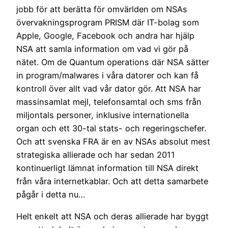
jobb för att berätta för omvärlden om NSAs
övervakningsprogram PRISM där IT-bolag som
Apple, Google, Facebook och andra har hjälp
NSA att samla information om vad vi gör på
nätet. Om de Quantum operations där NSA sätter
in program/malwares i våra datorer och kan få
kontroll över allt vad vår dator gör. Att NSA har
massinsamlat mejl, telefonsamtal och sms från
miljontals personer, inklusive internationella
organ och ett 30-tal stats- och regeringschefer.
Och att svenska FRA är en av NSAs absolut mest
strategiska allierade och har sedan 2011
kontinuerligt lämnat information till NSA direkt
från våra internetkablar. Och att detta samarbete
pågår i detta nu…
Helt enkelt att NSA och deras allierade har byggt