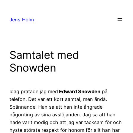
Hoppa
till
Jens Holm
innehåll
Samtalet med
Snowden
Idag pratade jag med
Edward Snowden
på
telefon. Det var ett kort samtal, men ändå.
Spännande! Han sa att han inte ångrade
någonting av sina avslöjanden. Jag sa att han
hade varit modig och att jag var tacksam för och
hyste största respekt för honom för allt han har