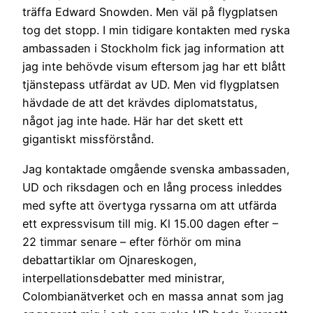
träffa Edward Snowden. Men väl på flygplatsen
tog det stopp. I min tidigare kontakten med ryska
ambassaden i Stockholm fick jag information att
jag inte behövde visum eftersom jag har ett blått
tjänstepass utfärdat av UD. Men vid flygplatsen
hävdade de att det krävdes diplomatstatus,
något jag inte hade. Här har det skett ett
gigantiskt missförstånd.
Jag kontaktade omgående svenska ambassaden,
UD och riksdagen och en lång process inleddes
med syfte att övertyga ryssarna om att utfärda
ett expressvisum till mig. Kl 15.00 dagen efter –
22 timmar senare – efter förhör om mina
debattartiklar om Ojnareskogen,
interpellationsdebatter med ministrar,
Colombianätverket och en massa annat som jag