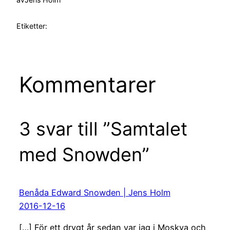
Etiketter:
Kommentarer
3 svar till ”Samtalet
med Snowden”
Benåda Edward Snowden | Jens Holm
2016-12-16
[…] För ett drygt år sedan var jag i Moskva och