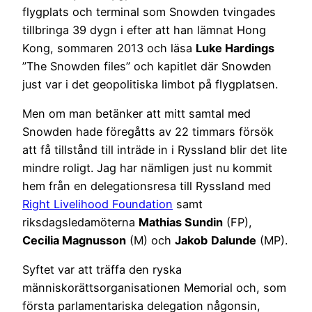
flygplats och terminal som Snowden tvingades
tillbringa 39 dygn i efter att han lämnat Hong
Kong, sommaren 2013 och läsa
Luke Hardings
”The Snowden files” och kapitlet där Snowden
just var i det geopolitiska limbot på flygplatsen.
Men om man betänker att mitt samtal med
Snowden hade föregåtts av 22 timmars försök
att få tillstånd till inträde in i Ryssland blir det lite
mindre roligt. Jag har nämligen just nu kommit
hem från en delegationsresa till Ryssland med
Right Livelihood Foundation
samt
riksdagsledamöterna
Mathias Sundin
(FP),
Cecilia Magnusson
(M) och
Jakob
Dalunde
(MP).
Syftet var att träffa den ryska
människorättsorganisationen Memorial och, som
första parlamentariska delegation någonsin,