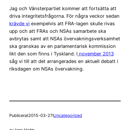
Jag och Vänsterpartiet kommer att fortsätta att
driva integritetsfrågorna. För några veckor sedan
krävde vi
exempelvis att FRA-lagen skulle rivas
upp och att FRAs och NSAs samarbete ska
avbrytas samt att NSAs övervakningsverksamhet
ska granskas av en parlamentarisk kommission
likt den som finns i Tyskland. I
november 2013
såg vi till att det arrangerades en aktuell debatt i
riksdagen om NSAs övervakning.
Publicerat
2015-03-27
i
Uncategorized
av
Jens Holm