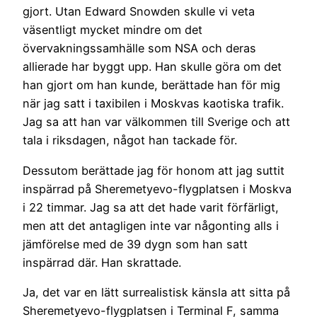
gjort. Utan Edward Snowden skulle vi veta
väsentligt mycket mindre om det
övervakningssamhälle som NSA och deras
allierade har byggt upp. Han skulle göra om det
han gjort om han kunde, berättade han för mig
när jag satt i taxibilen i Moskvas kaotiska trafik.
Jag sa att han var välkommen till Sverige och att
tala i riksdagen, något han tackade för.
Dessutom berättade jag för honom att jag suttit
inspärrad på Sheremetyevo-flygplatsen i Moskva
i 22 timmar. Jag sa att det hade varit förfärligt,
men att det antagligen inte var någonting alls i
jämförelse med de 39 dygn som han satt
inspärrad där. Han skrattade.
Ja, det var en lätt surrealistisk känsla att sitta på
Sheremetyevo-flygplatsen i Terminal F, samma