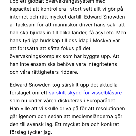
upp ett globalt övervakningssystem med
kapacitet att kontrollera i stort sett allt vi gör på
internet och rätt mycket därtill. Edward Snowden
är tacksam för att människor driver hans sak; att
han ska bjudas in till olika länder, få asyl etc. Men
hans tydliga budskap till oss idag i Moskva var
att fortsätta att sätta fokus på det
övervakningskomplex som har byggts upp. Att
han inte ensam ska behöva vara integritetens
och våra rättigheters riddare.
Edward Snowden tog särskilt upp det aktuella
förslaget om ett
särskilt skydd för visselblåsare
som nu under våren diskuteras i Europarådet.
Han ville att vi skulle driva på för att resolutionen
går igenom och sedan att medlemsländerna gör
den till svensk lag. Ett mycket bra och konkret
förslag tycker jag.