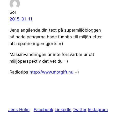
Sol
2015-01-11
Jens angående din text på supermiljöbloggen
så hade pengarna hade funnits till miljön efter
att repatrieringen gjorts =)
Massinvandringen är inte försvarbar ur ett
miiljöperspektiv det vet du =)
Radiotips
http://www.motgift.nu
=)
Jens Holm
Facebook
LinkedIn
Twitter
Instagram