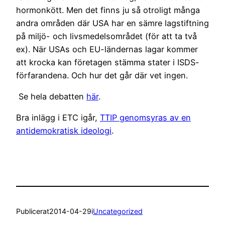
hormonkött. Men det finns ju så otroligt många
andra områden där USA har en sämre lagstiftning
på miljö- och livsmedelsområdet (för att ta två
ex). När USAs och EU-ländernas lagar kommer
att krocka kan företagen stämma stater i ISDS-
förfarandena. Och hur det går där vet ingen.
Se hela debatten
här
.
Bra inlägg i ETC igår,
TTIP genomsyras av en
antidemokratisk ideologi
.
Publicerat
2014-04-29
i
Uncategorized