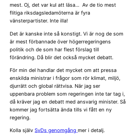
mest. Oj, det var kul att läsa… Av de tio mest
flitiga riksdagsledamöterna är fyra
vänsterpartister. Inte illa!
Det är kanske inte så konstigt. Vi är nog de som
är mest förbannade över högerregeringens
politik och de som har flest förslag till
förändring. Då blir det också mycket debatt.
För min del handlar det mycket om att pressa
enskilda ministrar i frågor som rör klimat, miljö,
djurrätt och global rättvisa. När jag ser
uppenbara problem som regeringen inte tar tag i,
då kräver jag en debatt med ansvarig minister. Så
kommer jag fortsätta ända tills vi fått en ny
regering.
Kolla själv
SvDs genomgång
mer i detalj.