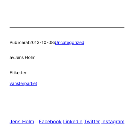
Publicerat
2013-10-08
i
Uncategorized
av
Jens Holm
Etiketter:
vänsterpartiet
Jens Holm
Facebook
LinkedIn
Twitter
Instagram