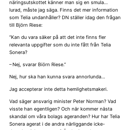
näringsutskottet känner man sig en smula…
lurad, måste jag säga. Finns det mer information
som Telia undanhåller? DN ställer idag den frågan
till Björn Riese:
”Kan du vara säker på att det inte finns fler
relevanta uppgifter som du inte fått från Telia
Sonera?
– Nej, svarar Biörn Riese.”
Nej, hur ska han kunna svara annorlunda…
Jag accepterar inte detta hemlighetsmakeri.
Vad säger ansvarig minister Peter Norman? Vad
visste han egentligen? Och när kommer nästa
skandal om våra bolags ageranden? Hur har Telia
Sonera agerat i de andra närliggande icke-