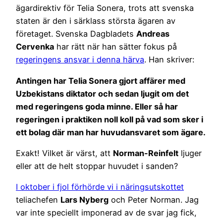
ägardirektiv för Telia Sonera, trots att svenska
staten är den i särklass största ägaren av
företaget. Svenska Dagbladets
Andreas
Cervenka
har rätt när han sätter fokus på
regeringens ansvar i denna härva
. Han skriver:
Antingen har Telia Sonera gjort affärer med
Uzbekistans diktator och sedan ljugit om det
med regeringens goda minne. Eller så har
regeringen i praktiken noll koll på vad som sker i
ett bolag där man har huvudansvaret som ägare.
Exakt! Vilket är värst, att
Norman-Reinfelt
ljuger
eller att de helt stoppar huvudet i sanden?
I oktober i fjol förhörde vi i näringsutskottet
teliachefen
Lars Nyberg
och Peter Norman. Jag
var inte speciellt imponerad av de svar jag fick,