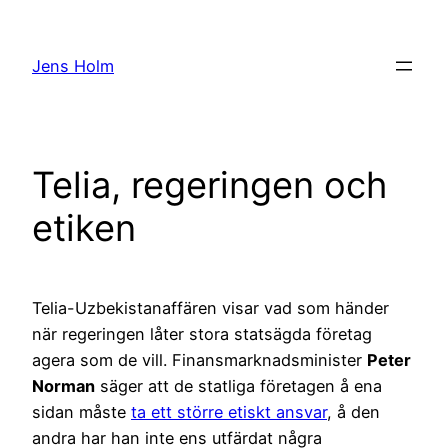
Hoppa
till
Jens Holm
innehåll
Telia, regeringen och
etiken
Telia-Uzbekistanaffären visar vad som händer
när regeringen låter stora statsägda företag
agera som de vill. Finansmarknadsminister
Peter
Norman
säger att de statliga företagen å ena
sidan måste
ta ett större etiskt ansvar
, å den
andra har han inte ens utfärdat några