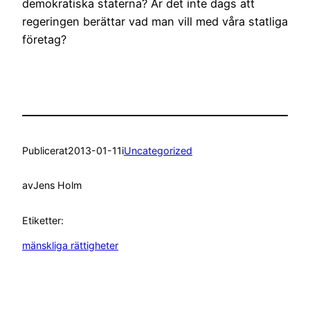
demokratiska staterna? Är det inte dags att
regeringen berättar vad man vill med våra statliga
företag?
Publicerat
2013-01-11
i
Uncategorized
av
Jens Holm
Etiketter:
mänskliga rättigheter