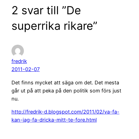
2 svar till ”De
superrika rikare”
fredrik
2011-02-07
Det finns mycket att säga om det. Det mesta
går ut på att peka på den politik som förs just
nu.
http://fredrik-d.blogspot.com/2011/02/va-fa-
kan-jag-fa-dricka-mitt-te-fore.html