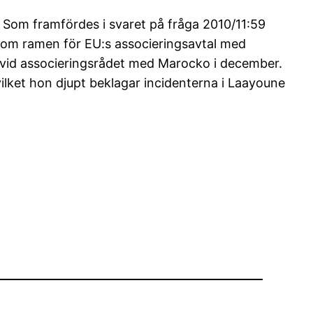
 Som framfördes i svaret på fråga 2010/11:59
nom ramen för EU:s associeringsavtal med
 vid associeringsrådet med Marocko i december.
lket hon djupt beklagar incidenterna i Laayoune