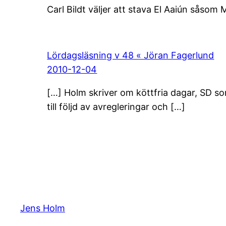
Carl Bildt väljer att stava El Aaiún såsom
Lördagsläsning v 48 « Jöran Fagerlund
2010-12-04
[…] Holm skriver om köttfria dagar, SD s
till följd av avregleringar och […]
Jens Holm