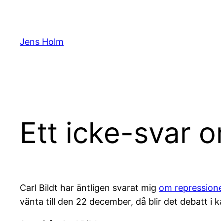
Hoppa
till
innehåll
Jens Holm
Ett icke-svar 
Carl Bildt har äntligen svarat mig
om repression
vänta till den 22 december, då blir det debatt