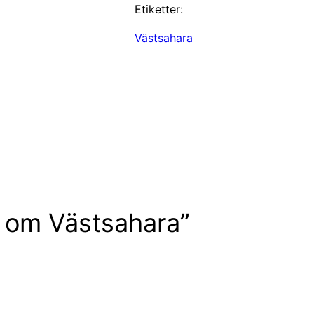
Etiketter:
Västsahara
ar om Västsahara”