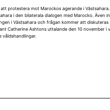
r att protestera mot Marockos agerande i Västsahara.
ahara i den bilaterala dialogen med Marocko. Även i
ingen i Västsahara och frågan kommer att diskuteras
t Catherine Ashtons uttalande den 10 november i vi
e våldshandlingar.