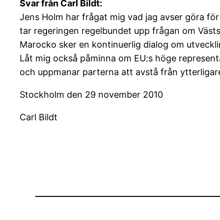
Svar från Carl Bildt:
Jens Holm har frågat mig vad jag avser göra fö
tar regeringen regelbundet upp frågan om Västs
Marocko sker en kontinuerlig dialog om utveckl
Låt mig också påminna om EU:s höge representan
och uppmanar parterna att avstå från ytterligar
Stockholm den 29 november 2010
Carl Bildt