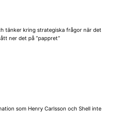
ch tänker kring strategiska frågor när det
 fått ner det på ”pappret”
rmation som Henry Carlsson och Shell inte