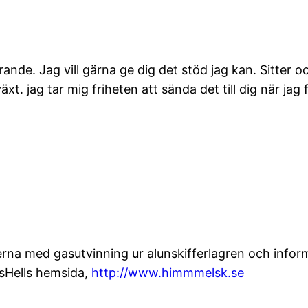
rande. Jag vill gärna ge dig det stöd jag kan. Sitter o
äxt. jag tar mig friheten att sända det till dig när jag
kerna med gasutvinning ur alunskifferlagren och info
 sHells hemsida,
http://www.himmmelsk.se