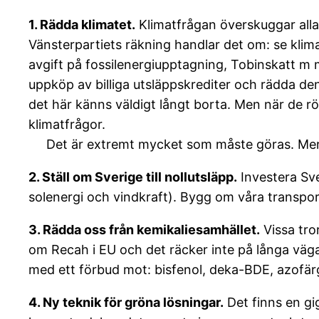
1. Rädda klimatet.
Klimatfrågan överskuggar alla
Vänsterpartiets räkning handlar det om: se klima
avgift på fossilenergiupptagning, Tobinskatt m m) 
uppköp av billiga utsläppskrediter och rädda den
det här känns väldigt långt borta. Men när de r
klimatfrågor.
Det är extremt mycket som måste göras. Mer
2. Ställ om Sverige till nollutsläpp.
Investera Sv
solenergi och vindkraft). Bygg om våra transpo
3. Rädda oss från kemikaliesamhället.
Vissa tro
om Recah i EU och det räcker inte på långa vägar
med ett förbud mot: bisfenol, deka-BDE, azofärge
4. Ny teknik för gröna lösningar.
Det finns en gig