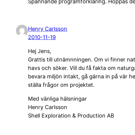
Spännande programförklaring. Hoppas de
Henry Carlsson
2010-11-19
Hej Jens,
Grattis till utnämnningen. Om vi finner natu
havs och söker. Vill du få fakta om naturg
bevara miljön intakt, gå gärna in på vär 
ställa frågor om projektet.
Med vänliga hälsningar
Henry Carlsson
Shell Exploration & Production AB