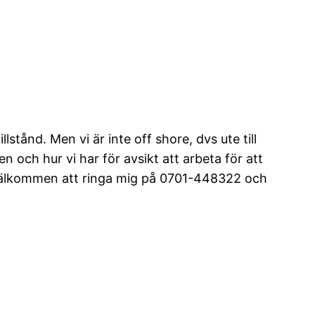
lstånd. Men vi är inte off shore, dvs ute till
 och hur vi har för avsikt att arbeta för att
välkommen att ringa mig på 0701-448322 och