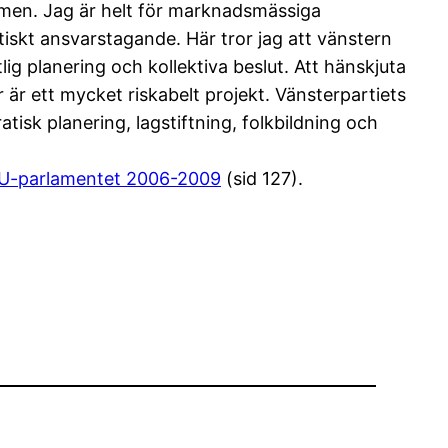
ismen. Jag är helt för marknadsmässiga
iskt ansvarstagande. Här tror jag att vänstern
ig planering och kollektiva beslut. Att hänskjuta
r ett mycket riskabelt projekt. Vänsterpartiets
isk planering, lagstiftning, folkbildning och
n EU-parlamentet 2006-2009
(sid 127).