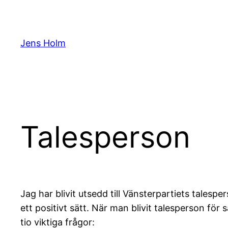
Hoppa
till
innehåll
Jens Holm
Talesperson
Jag har blivit utsedd till Vänsterpartiets talespe
ett positivt sätt. När man blivit talesperson för
tio viktiga frågor: