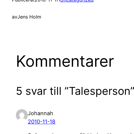
av
Jens Holm
Kommentarer
5 svar till ”Talesperson
Johannah
2010-11-18