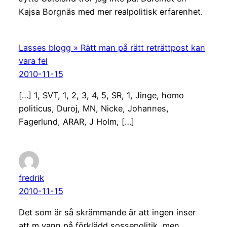
Kajsa Borgnäs med mer realpolitisk erfarenhet.
Lasses blogg » Rätt man på rätt reträttpost kan
vara fel
2010-11-15
[…] 1, SVT, 1, 2, 3, 4, 5, SR, 1, Jinge, homo
politicus, Duroj, MN, Nicke, Johannes,
Fagerlund, ARAR, J Holm, […]
fredrik
2010-11-15
Det som är så skrämmande är att ingen inser
att m vann på förklädd sossepolitik, men