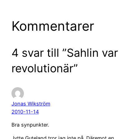
Kommentarer
4 svar till ”Sahlin var
revolutionär”
Jonas Wikström
2010-11-14
Bra synpunkter.
Jytte Guteland tror jag inte på. Däremot en