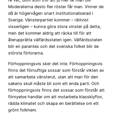
Moderaterna desto fler röster får man. Vinner de
då är högervågen snart institutionaliserad i
Sverige. Vänsterpartiet kommer – rättvist
visserligen – kunna göra stora vinster på detta,
men det kommer aldrig att räcka till för att
återupprätta välfärdsstaten igen. Välfärdsstaten
blir en parantes och det svenska folket blir de
största förlorarna.
Förhoppningsvis sker det inte. Förhoppningsvis
finns det förnuftiga sossar som förstår vikten av
att samarbeta vänsterut, utan att man för den
sakens skull måste bli som ett enda parti. Och
förhoppningsvis finns det sossar som förstår att
förnyelse handlar om att motarbeta klassklyftor,
rädda klimatet och skapa en berättelse om ett
grönt folkhem.