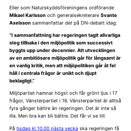
Eller som Naturskyddsföreningens ordförande
Mikael Karlsson
och generalsekreterare
Svante
Axelsson
sammanfattar det på DN-debatt idag:
”I sammanfattning har regeringen tagit allvarliga
steg tillbaka i den miljöpolitik som successivt
byggts upp under decennier. Att utvecklingen
av en ambitiösare miljöpolitik går för långsamt är
en vanlig kritik, men att miljöpolitiken går åt fel
håll i centrala frågor är unikt och djupt
beklagligt.”
Miljöpartiet hamnar högst och får grönt ljus i 17
frågor, Vänsterpartiet i 16. Vänsterpartiet är alltså
fyra gånger bättre än regeringen. Det är inte så
illa. Men bra kan bli bättre. Det får vi se till.
På
tisdag kl 10.00 nästa vecka
ska regeringen få