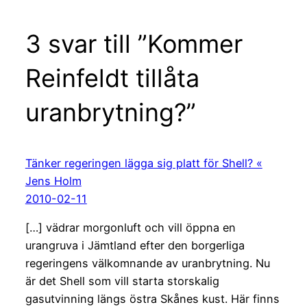
3 svar till ”Kommer
Reinfeldt tillåta
uranbrytning?”
Tänker regeringen lägga sig platt för Shell? «
Jens Holm
2010-02-11
[…] vädrar morgonluft och vill öppna en
urangruva i Jämtland efter den borgerliga
regeringens välkomnande av uranbrytning. Nu
är det Shell som vill starta storskalig
gasutvinning längs östra Skånes kust. Här finns