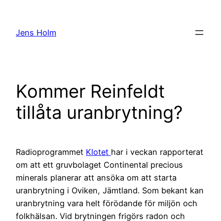
Hoppa
till
Jens Holm
innehåll
Kommer Reinfeldt
tillåta uranbrytning?
Radioprogrammet
Klotet
har i veckan rapporterat
om att ett gruvbolaget Continental precious
minerals planerar att ansöka om att starta
uranbrytning i Oviken, Jämtland. Som bekant kan
uranbrytning vara helt förödande för miljön och
folkhälsan. Vid brytningen frigörs radon och