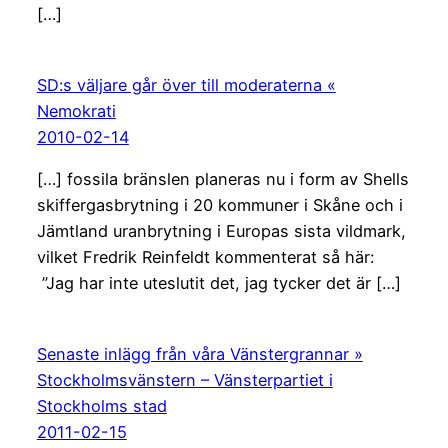
[…]
SD:s väljare går över till moderaterna «
Nemokrati
2010-02-14
[…] fossila bränslen planeras nu i form av Shells
skiffergasbrytning i 20 kommuner i Skåne och i
Jämtland uranbrytning i Europas sista vildmark,
vilket Fredrik Reinfeldt kommenterat så här:
”Jag har inte uteslutit det, jag tycker det är […]
Senaste inlägg från våra Vänstergrannar »
Stockholmsvänstern – Vänsterpartiet i
Stockholms stad
2011-02-15