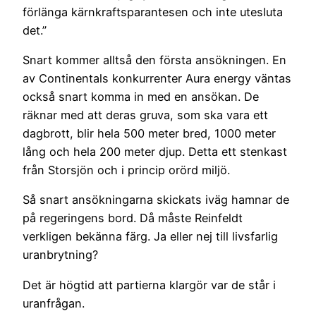
förlänga kärnkraftsparantesen och inte utesluta
det.”
Snart kommer alltså den första ansökningen. En
av Continentals konkurrenter Aura energy väntas
också snart komma in med en ansökan. De
räknar med att deras gruva, som ska vara ett
dagbrott, blir hela 500 meter bred, 1000 meter
lång och hela 200 meter djup. Detta ett stenkast
från Storsjön och i princip orörd miljö.
Så snart ansökningarna skickats iväg hamnar de
på regeringens bord. Då måste Reinfeldt
verkligen bekänna färg. Ja eller nej till livsfarlig
uranbrytning?
Det är högtid att partierna klargör var de står i
uranfrågan.