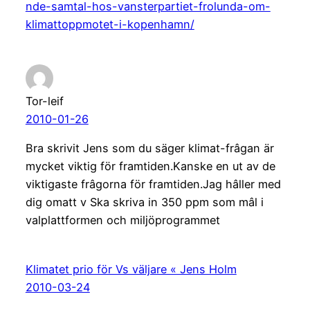
nde-samtal-hos-vansterpartiet-frolunda-om-
klimattoppmotet-i-kopenhamn/
Tor-leif
2010-01-26
Bra skrivit Jens som du säger klimat-frâgan är
mycket viktig för framtiden.Kanske en ut av de
viktigaste frâgorna för framtiden.Jag hâller med
dig omatt v Ska skriva in 350 ppm som mâl i
valplattformen och miljöprogrammet
Klimatet prio för Vs väljare « Jens Holm
2010-03-24