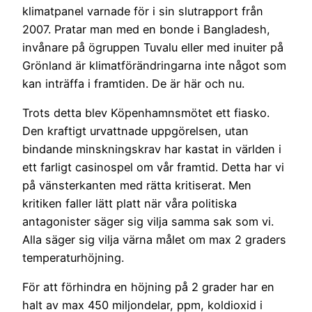
klimatpanel varnade för i sin slutrapport från
2007. Pratar man med en bonde i Bangladesh,
invånare på ögruppen Tuvalu eller med inuiter på
Grönland är klimatförändringarna inte något som
kan inträffa i framtiden. De är här och nu.
Trots detta blev Köpenhamnsmötet ett fiasko.
Den kraftigt urvattnade uppgörelsen, utan
bindande minskningskrav har kastat in världen i
ett farligt casinospel om vår framtid. Detta har vi
på vänsterkanten med rätta kritiserat. Men
kritiken faller lätt platt när våra politiska
antagonister säger sig vilja samma sak som vi.
Alla säger sig vilja värna målet om max 2 graders
temperaturhöjning.
För att förhindra en höjning på 2 grader har en
halt av max 450 miljondelar, ppm, koldioxid i