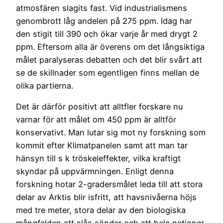
atmosfären slagits fast. Vid industrialismens
genombrott låg andelen på 275 ppm. Idag har
den stigit till 390 och ökar varje år med drygt 2
ppm. Eftersom alla är överens om det långsiktiga
målet paralyseras debatten och det blir svårt att
se de skillnader som egentligen finns mellan de
olika partierna.
Det är därför positivt att alltfler forskare nu
varnar för att målet om 450 ppm är alltför
konservativt. Man lutar sig mot ny forskning som
kommit efter Klimatpanelen samt att man tar
hänsyn till s k tröskeleffekter, vilka kraftigt
skyndar på uppvärmningen. Enligt denna
forskning hotar 2-gradersmålet leda till att stora
delar av Arktis blir isfritt, att havsnivåerna höjs
med tre meter, stora delar av den biologiska