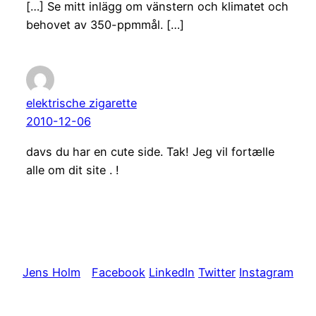
[…] Se mitt inlägg om vänstern och klimatet och
behovet av 350-ppmmål. […]
elektrische zigarette
2010-12-06
davs du har en cute side. Tak! Jeg vil fortælle
alle om dit site . !
Jens Holm
Facebook
LinkedIn
Twitter
Instagram