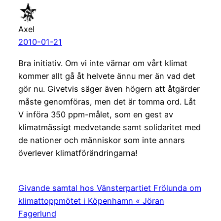
Axel
2010-01-21
Bra initiativ. Om vi inte värnar om vårt klimat
kommer allt gå åt helvete ännu mer än vad det
gör nu. Givetvis säger även högern att åtgärder
måste genomföras, men det är tomma ord. Låt
V införa 350 ppm-målet, som en gest av
klimatmässigt medvetande samt solidaritet med
de nationer och människor som inte annars
överlever klimatförändringarna!
Givande samtal hos Vänsterpartiet Frölunda om
klimattoppmötet i Köpenhamn « Jöran
Fagerlund