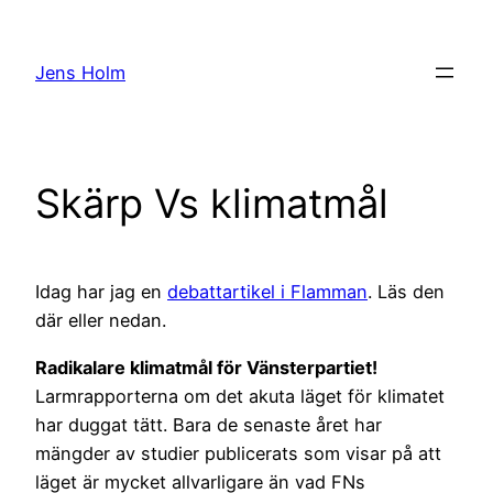
Hoppa
till
Jens Holm
innehåll
Skärp Vs klimatmål
Idag har jag en
debattartikel i Flamman
. Läs den
där eller nedan.
Radikalare klimatmål för Vänsterpartiet!
Larmrapporterna om det akuta läget för klimatet
har duggat tätt. Bara de senaste året har
mängder av studier publicerats som visar på att
läget är mycket allvarligare än vad FNs