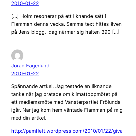
2010-01-22
[…] Holm resonerar på ett liknande sätt i
Flamman denna vecka. Samma text hittas även
på Jens blogg. Idag närmar sig halten 390 […]
Jöran Fagerlund
2010-01-22
Spännande artkel. Jag testade en liknande
tanke när jag pratade om klimattoppmötet på
ett medlemsmöte med Vänsterpartiet Frölunda
igår. När jag kom hem väntade Flamman på mig
med din artkel.
http://pamflett.wordpress.com/2010/01/22/giva