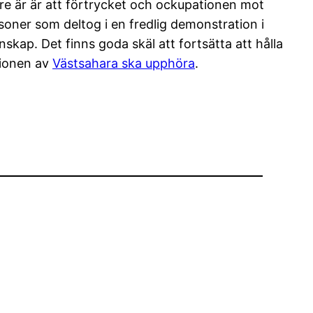
re är är att förtrycket och ockupationen mot
soner som deltog i en fredlig demonstration i
kap. Det finns goda skäl att fortsätta att hålla
tionen av
Västsahara ska upphöra
.