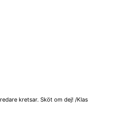
bredare kretsar. Sköt om dej! /Klas