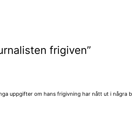
urnalisten frigiven”
inga uppgifter om hans frigivning har nått ut i några 