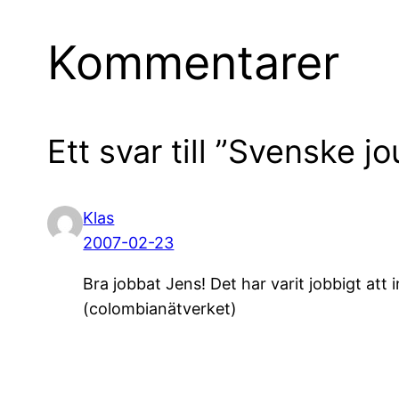
Kommentarer
Ett svar till ”Svenske jo
Klas
2007-02-23
Bra jobbat Jens! Det har varit jobbigt att 
(colombianätverket)