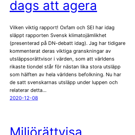
dags att agera
Vilken viktig rapport! Oxfam och SEI har idag
släppt rapporten Svensk klimatojämlikhet
(presenterad på DN-debatt idag). Jag har tidigare
kommenterat deras viktiga granskningar av
utsläppsorättvisor i värden, som att världens
rikaste tiondel står för nästan lika stora utsläpp
som hälften av hela världens befolkning. Nu har
de satt svenskarnas utsläpp under luppen och
relaterar detta…
2020-12-08
Miljörättvisa