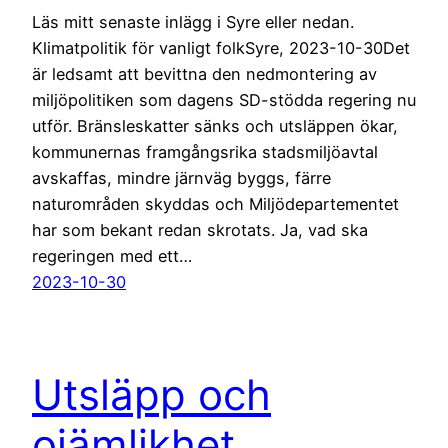
Läs mitt senaste inlägg i Syre eller nedan.
Klimatpolitik för vanligt folkSyre, 2023-10-30Det
är ledsamt att bevittna den nedmontering av
miljöpolitiken som dagens SD-stödda regering nu
utför. Bränsleskatter sänks och utsläppen ökar,
kommunernas framgångsrika stadsmiljöavtal
avskaffas, mindre järnväg byggs, färre
naturområden skyddas och Miljödepartementet
har som bekant redan skrotats. Ja, vad ska
regeringen med ett…
2023-10-30
Utsläpp och
ojämlikhet