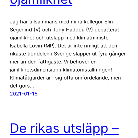
Jag har tillsammans med mina kollegor Elin
Segerlind (V) och Tony Haddou (V) debatterat
ojämlikhet och utsläpp med klimatminister
Isabella Lövin (MP). Det är inte rimligt att den
rikaste tiondelen i Sverige släpper ut fyra gånger
mer än den fattigaste. Vi behöver en
jämlikhetsdimension i klimatomställningen!
Klimatåtgärder är i sig ofta omfördelande, men
det görs…
2021-01-15
De rikas utsläpp –