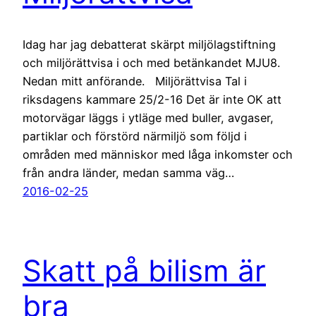
Idag har jag debatterat skärpt miljölagstiftning
och miljörättvisa i och med betänkandet MJU8.
Nedan mitt anförande. Miljörättvisa Tal i
riksdagens kammare 25/2-16 Det är inte OK att
motorvägar läggs i ytläge med buller, avgaser,
partiklar och förstörd närmiljö som följd i
områden med människor med låga inkomster och
från andra länder, medan samma väg…
2016-02-25
Skatt på bilism är
bra