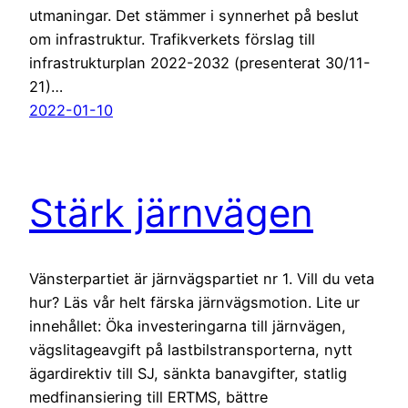
utmaningar. Det stämmer i synnerhet på beslut
om infrastruktur. Trafikverkets förslag till
infrastrukturplan 2022-2032 (presenterat 30/11-
21)…
2022-01-10
Stärk järnvägen
Vänsterpartiet är järnvägspartiet nr 1. Vill du veta
hur? Läs vår helt färska järnvägsmotion. Lite ur
innehållet: Öka investeringarna till järnvägen,
vägslitageavgift på lastbilstransporterna, nytt
ägardirektiv till SJ, sänkta banavgifter, statlig
medfinansiering till ERTMS, bättre