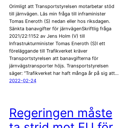
Orimligt att Transportstyrelsen motarbetar stöd
till järnvägen. Läs min fråga till inframinister
Tomas Eneroth (S) nedan eller hos riksdagen.
Sänkta banavgifter för järnvägenSkriftlig fråga
2021/22:1152 av Jens Holm (V) till
Infrastrukturminister Tomas Eneroth (S)I ett
föreläggande till Trafikverket kräver
Transportstyrelsen att banavgifterna för
järnvägstransporter höjs. Transportstyrelsen
säger: ”Trafikverket har haft många år på sig att…
2022-02-24
Regeringen måste
ta strid mot EU för