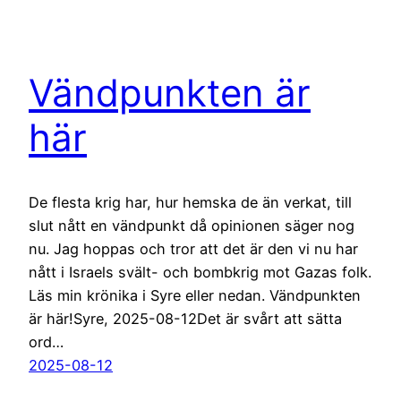
Vändpunkten är
här
De flesta krig har, hur hemska de än verkat, till
slut nått en vändpunkt då opinionen säger nog
nu. Jag hoppas och tror att det är den vi nu har
nått i Israels svält- och bombkrig mot Gazas folk.
Läs min krönika i Syre eller nedan. Vändpunkten
är här!Syre, 2025-08-12Det är svårt att sätta
ord…
2025-08-12