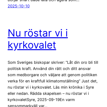
2025-10-10
Nu röstar vi i
kyrkovalet
Som Sveriges biskopar skriver: ”Låt din oro bli till
politisk kraft. Använd din rätt och ditt ansvar
som medborgare och väljare att genom politiken
verka för en kraftfull klimatomställning” Just det,
nu röstar vi i kyrkovalet. Läs min krönika i Syre
eller nedan. Rädda skapelsen – nu röstar vi i
kyrkovaletSyre, 2025-09-19En varm
sensommarkväll var…