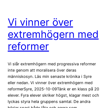
Vi vinner över
extremhögern med
reformer
Vi slår extremhögern med progressiva reformer
inte genom att moralisera över deras
människosyn. Läs min senaste krönika i Syre
eller nedan. Vi vinner över extremhögern med
reformerSyre, 2025-10-09Tänk er en klass på 20
elever. Fyra elever skriker högst, klagar mest och
lyckas styra hela gruppens samtal. De andra
börjar snart både låta och agera som…