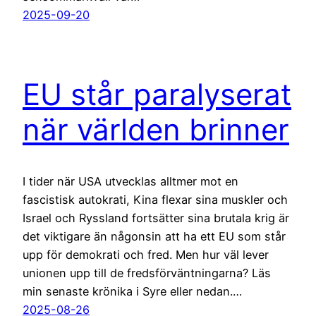
2025-09-20
EU står paralyserat
när världen brinner
I tider när USA utvecklas alltmer mot en
fascistisk autokrati, Kina flexar sina muskler och
Israel och Ryssland fortsätter sina brutala krig är
det viktigare än någonsin att ha ett EU som står
upp för demokrati och fred. Men hur väl lever
unionen upp till de fredsförväntningarna? Läs
min senaste krönika i Syre eller nedan.…
2025-08-26