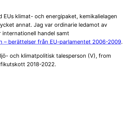
 EUs klimat- och energipaket, kemikalielagen
mycket annat. Jag var ordinarie ledamot av
r internationell handel samt
ån – berättelser från EU-parlamentet 2006-2009
.
ö- och klimatpolitisk talesperson (V), from
fikutskott 2018-2022.