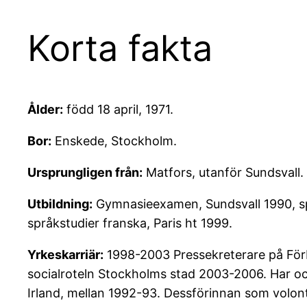
Korta fakta
Ålder:
född 18 april, 1971.
Bor:
Enskede, Stockholm.
Ursprungligen från:
Matfors, utanför Sundsvall.
Utbildning:
Gymnasieexamen, Sundsvall 1990, spr
språkstudier franska, Paris ht 1999.
Yrkeskarriär:
1998-2003 Pressekreterare på Förbu
socialroteln Stockholms stad 2003-2006. Har ock
Irland, mellan 1992-93. Dessförinnan som volon