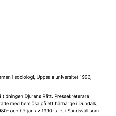
n i sociologi, Uppsala universitet 1996,
 tidningen Djurens Rätt. Pressekreterare
etade med hemlösa på ett härbärge i Dundalk,
80- och början av 1990-talet i Sundsvall som