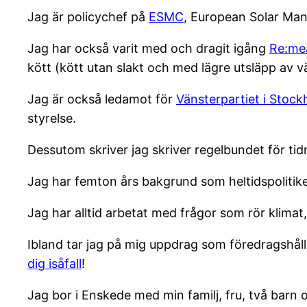
Jag är policychef på
ESMC
, European Solar Man
Jag har också varit med och dragit igång
Re:me
kött (kött utan slakt och med lägre utsläpp av 
Jag är också ledamot för
Vänsterpartiet i S
tock
styrelse.
Dessutom skriver jag skriver regelbundet för ti
Jag har femton års bakgrund som heltidspolitike
Jag har alltid arbetat med frågor som rör klimat, 
Ibland tar jag på mig uppdrag som föredragshåll
dig isåfall
!
Jag bor i Enskede med min familj, fru, två barn 