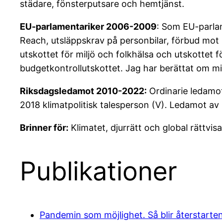
städare, fönsterputsare och hemtjänst.
EU-parlamentariker 2006-2009
: Som EU-parla
Reach, utsläppskrav på personbilar, förbud mot 
utskottet för miljö och folkhälsa och utskottet f
budgetkontrollutskottet. Jag har berättat om m
Riksdagsledamot 2010-2022:
Ordinarie ledamot
2018 klimatpolitisk talesperson (V). Ledamot a
Brinner för:
Klimatet, djurrätt och global rättvisa
Publikationer
Pandemin som möjlighet. Så blir återstarten