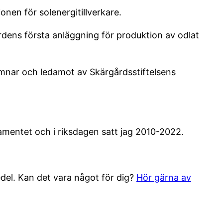
nen för solenergitillverkare.
dens första anläggning för produktion av odlat
mnar och ledamot av Skärgårdsstiftelsens
lamentet och i riksdagen satt jag 2010-2022.
edel. Kan det vara något för dig?
Hör gärna av