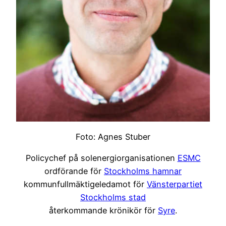
Foto: Agnes Stuber
Policychef på solenergiorganisationen
ESMC
ordförande för
Stockholms hamnar
kommunfullmäktigeledamot för
Vänsterpartiet
Stockholms stad
återkommande krönikör för
Syre
.