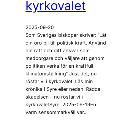
kyrkovalet
2025-09-20
Som Sveriges biskopar skriver: ”Låt
din oro bli till politisk kraft. Använd
din rätt och ditt ansvar som
medborgare och väljare att genom
politiken verka för en kraftfull
klimatomställning” Just det, nu
röstar vi i kyrkovalet. Läs min
krönika i Syre eller nedan. Rädda
skapelsen – nu röstar vi i
kyrkovaletSyre, 2025-09-19En
varm sensommarkväll var…