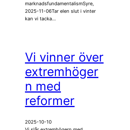
marknadsfundamentalismSyre,
2025-11-06Tar elen slut i vinter
kan vi tacka…
Vi vinner över
extremhöger
n med
reformer
2025-10-10
Vi slår extremhögern med