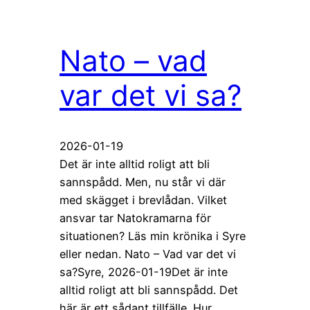
Nato – vad
var det vi sa?
2026-01-19
Det är inte alltid roligt att bli
sannspådd. Men, nu står vi där
med skägget i brevlådan. Vilket
ansvar tar Natokramarna för
situationen? Läs min krönika i Syre
eller nedan. Nato – Vad var det vi
sa?Syre, 2026-01-19Det är inte
alltid roligt att bli sannspådd. Det
här är ett sådant tillfälle. Hur