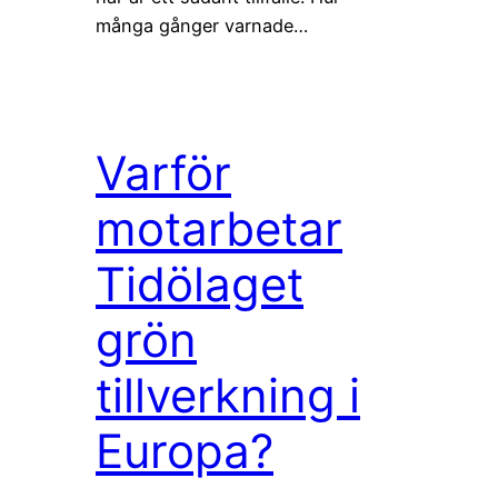
många gånger varnade…
Varför
motarbetar
Tidölaget
grön
tillverkning i
Europa?