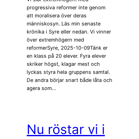
progressiva reformer inte genom
att moralisera över deras
människosyn. Läs min senaste
krönika i Syre eller nedan. Vi vinner
över extremhögern med
reformerSyre, 2025-10-09Tänk er
en klass på 20 elever. Fyra elever
skriker högst, klagar mest och
lyckas styra hela gruppens samtal.
De andra börjar snart både låta och
agera som…
Nu röstar vi i