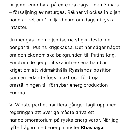
miljoner euro bara på en enda dags – den 3 mars
– försäljning av naturgas. Räknar vi också in oljan
handlar det om 1 miljard euro om dagen i ryska
intäkter.
Ju mer gas- och oljepriserna stiger desto mer
pengar till Putins krigskassa. Det här säger något
om den ekonomiska bakgrunden till Putins krig.
Förutom de geopolitiska intressena handlar
kriget om att vidmakthålla Rysslands position
som en ledande fossilmakt och fördröja
omställningen till förnybar energiproduktion i
Europa.
Vi Vänsterpartiet har flera gånger tagit upp med
regeringen att Sverige måste driva ett
handelsmoratorium på ryska energivaror. När jag
lyfte frågan med energiminister
Khashayar