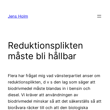
Hoppa
till
Jens Holm
innehåll
Reduktionsplikten
måste bli hållbar
Flera har frågat mig vad vänsterpartiet anser om
reduktionsplikten, d v s den lag som säger att
biodrivmedel måste blandas in i bensin och
diesel. Vi kräver att användningen av
biodrivmedel minskar så att det säkerställs så att
bioråvara räcker till och att den biologiska