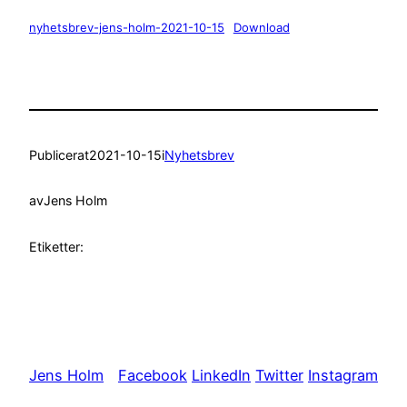
nyhetsbrev-jens-holm-2021-10-15
Download
Publicerat
2021-10-15
i
Nyhetsbrev
av
Jens Holm
Etiketter:
Jens Holm
Facebook
LinkedIn
Twitter
Instagram