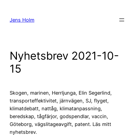
Hoppa
till
Jens Holm
innehåll
Nyhetsbrev 2021-10-
15
Skogen, marinen, Herrljunga, Elin Segerlind,
transporteffektivitet, järnvägen, SJ, flyget,
klimatdebatt, nattåg, klimatanpassning,
beredskap, tågfärjor, godspendlar, vaccin,
Göteborg, vägslitageavgift, patent. Läs mitt
nyhetsbrev.