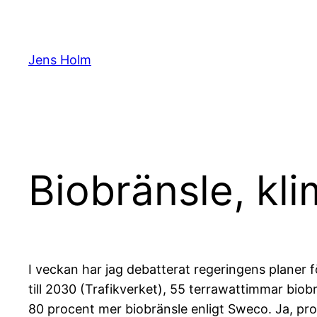
Hoppa
till
innehåll
Jens Holm
Biobränsle, kl
I veckan har jag debatterat regeringens planer
till 2030 (Trafikverket), 55 terrawattimmar biobr
80 procent mer biobränsle enligt Sweco. Ja, pro