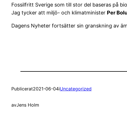
Fossilfritt Sverige som till stor del baseras på 
Jag tycker att miljö- och klimatminister
Per Bol
Dagens Nyheter fortsätter sin granskning av äm
Publicerat
2021-06-04
i
Uncategorized
av
Jens Holm