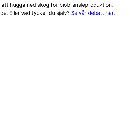
art att hugga ned skog för biobränsleproduktion.
de. Eller vad tycker du själv?
Se vår debatt här
.