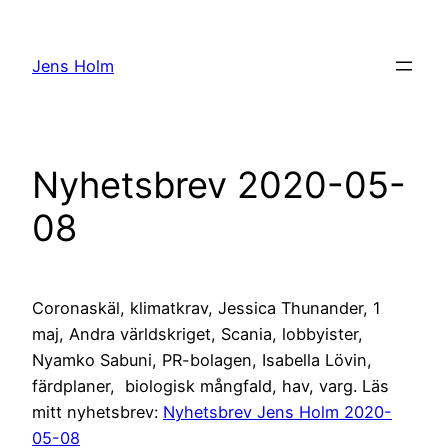
Hoppa
till
Jens Holm
innehåll
Nyhetsbrev 2020-05-
08
Coronaskäl, klimatkrav, Jessica Thunander, 1
maj, Andra världskriget, Scania, lobbyister,
Nyamko Sabuni, PR-bolagen, Isabella Lövin,
färdplaner, biologisk mångfald, hav, varg. Läs
mitt nyhetsbrev:
Nyhetsbrev Jens Holm 2020-
05-08