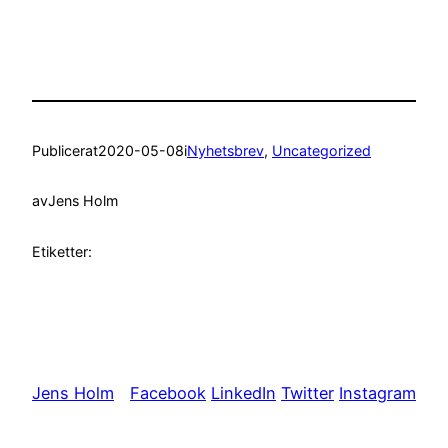
Publicerat
2020-05-08
i
Nyhetsbrev
, 
Uncategorized
av
Jens Holm
Etiketter:
Jens Holm
Facebook
LinkedIn
Twitter
Instagram