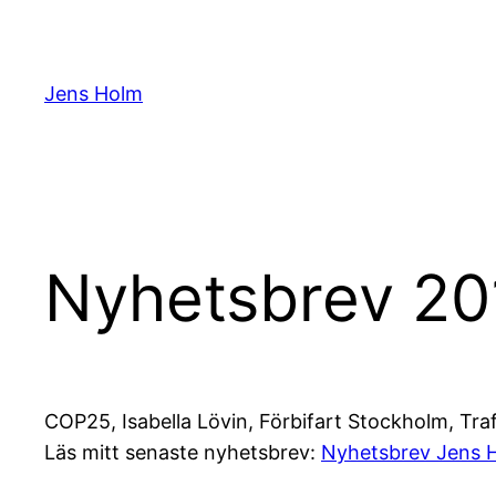
Hoppa
till
innehåll
Jens Holm
Nyhetsbrev 20
COP25, Isabella Lövin, Förbifart Stockholm, Traf
Läs mitt senaste nyhetsbrev:
Nyhetsbrev Jens 