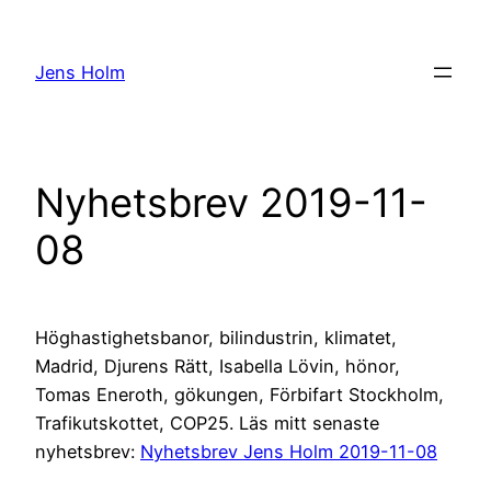
Hoppa
till
Jens Holm
innehåll
Nyhetsbrev 2019-11-
08
Höghastighetsbanor, bilindustrin, klimatet,
Madrid, Djurens Rätt, Isabella Lövin, hönor,
Tomas Eneroth, gökungen, Förbifart Stockholm,
Trafikutskottet, COP25. Läs mitt senaste
nyhetsbrev:
Nyhetsbrev Jens Holm 2019-11-08