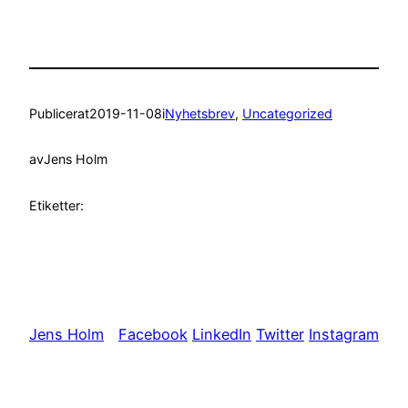
Publicerat
2019-11-08
i
Nyhetsbrev
, 
Uncategorized
av
Jens Holm
Etiketter:
Jens Holm
Facebook
LinkedIn
Twitter
Instagram