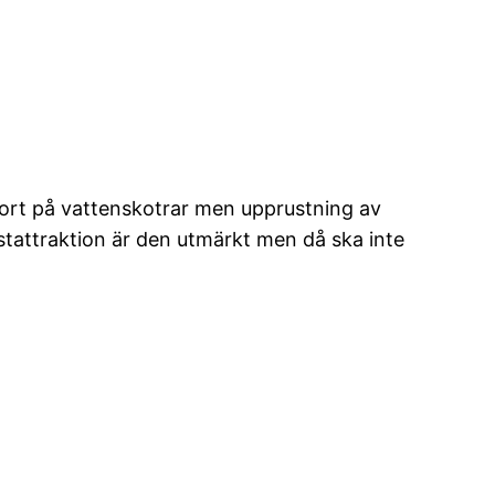
rkort på vattenskotrar men upprustning av
istattraktion är den utmärkt men då ska inte