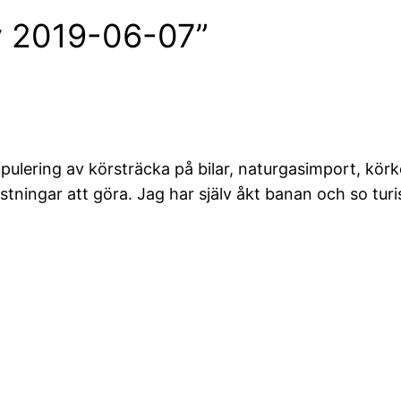
ev 2019-06-07”
upulering av körsträcka på bilar, naturgasimport, kö
stningar att göra. Jag har själv åkt banan och so tur