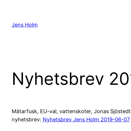
Hoppa
till
innehåll
Jens Holm
Nyhetsbrev 2
Mätarfusk, EU-val, vattenskoter, Jonas Sjöstedt
nyhetsbrev:
Nyhetsbrev Jens Holm 2019-06-07