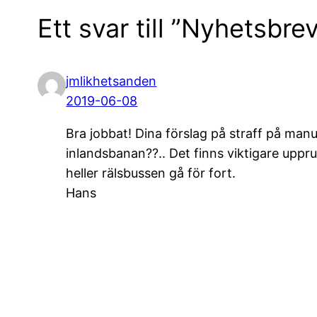
Ett svar till ”Nyhetsbr
jmlikhetsanden
2019-06-08
Bra jobbat! Dina förslag på straff på man
inlandsbanan??.. Det finns viktigare uppru
heller rälsbussen gå för fort.
Hans