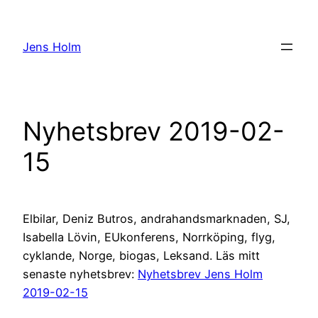
Hoppa
till
Jens Holm
innehåll
Nyhetsbrev 2019-02-
15
Elbilar, Deniz Butros, andrahandsmarknaden, SJ,
Isabella Lövin, EUkonferens, Norrköping, flyg,
cyklande, Norge, biogas, Leksand. Läs mitt
senaste nyhetsbrev:
Nyhetsbrev Jens Holm
2019-02-15