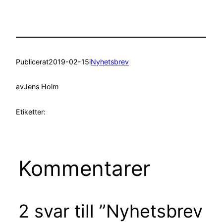
Publicerat
2019-02-15
i
Nyhetsbrev
av
Jens Holm
Etiketter:
Kommentarer
2 svar till ”Nyhetsbrev