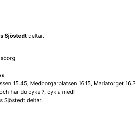
s Sjöstedt
deltar.
dsborg
sa
lussen 15.45, Medborgarplatsen 16.15, Mariatorget 16.3
r och har du cykel?, cykla med!
s Sjöstedt deltar.