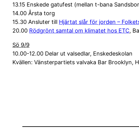
13.15 Enskede gatufest (mellan t-bana Sandsb
14.00 Årsta torg
15.30 Ansluter till
Hjärtat slår för jorden – Folke
20.00
Rödgrönt samtal om klimatet hos ETC
, B
Sö 9/9
10.00-12.00 Delar ut valsedlar, Enskedeskolan
Kvällen: Vänsterpartiets valvaka Bar Brooklyn, H