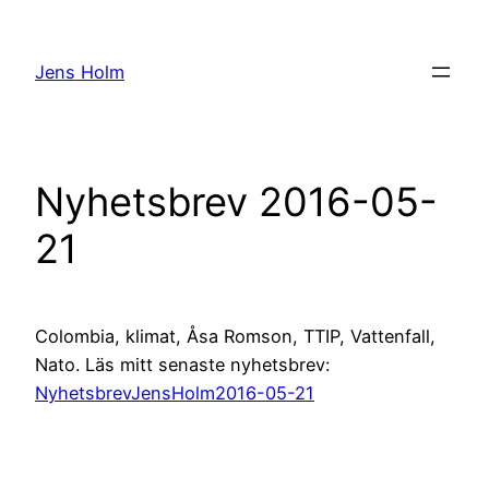
Hoppa
till
Jens Holm
innehåll
Nyhetsbrev 2016-05-
21
Colombia, klimat, Åsa Romson, TTIP, Vattenfall,
Nato. Läs mitt senaste nyhetsbrev:
NyhetsbrevJensHolm2016-05-21