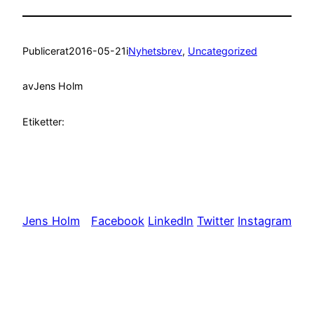
Publicerat
2016-05-21
i
Nyhetsbrev
, 
Uncategorized
av
Jens Holm
Etiketter:
Jens Holm
Facebook
LinkedIn
Twitter
Instagram