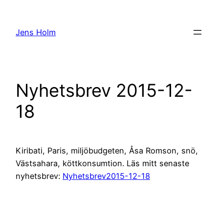
Hoppa
till
Jens Holm
innehåll
Nyhetsbrev 2015-12-
18
Kiribati, Paris, miljöbudgeten, Åsa Romson, snö,
Västsahara, köttkonsumtion. Läs mitt senaste
nyhetsbrev:
Nyhetsbrev2015-12-18