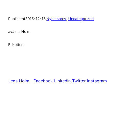
Publicerat
2015-12-18
i
Nyhetsbrev
, 
Uncategorized
av
Jens Holm
Etiketter:
Jens Holm
Facebook
LinkedIn
Twitter
Instagram