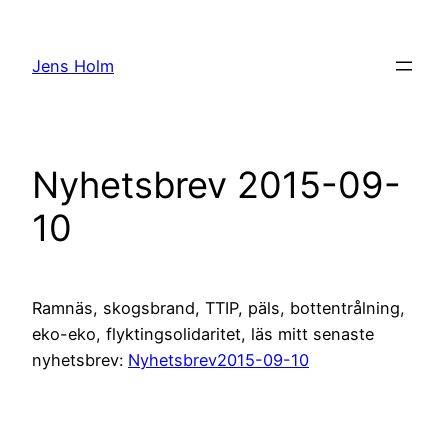
Hoppa
till
Jens Holm
innehåll
Nyhetsbrev 2015-09-
10
Ramnäs, skogsbrand, TTIP, päls, bottentrålning,
eko-eko, flyktingsolidaritet, läs mitt senaste
nyhetsbrev:
Nyhetsbrev2015-09-10