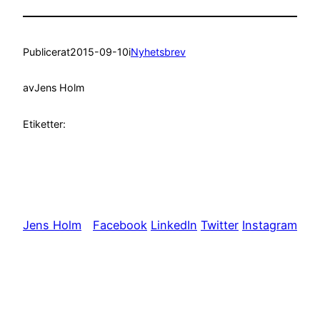
Publicerat
2015-09-10
i
Nyhetsbrev
av
Jens Holm
Etiketter:
Jens Holm
Facebook
LinkedIn
Twitter
Instagram