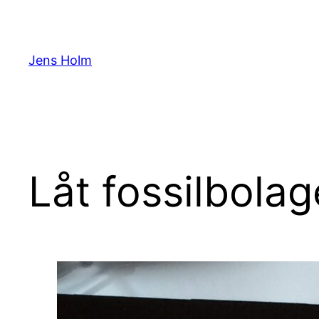
Hoppa
till
innehåll
Jens Holm
Låt fossilbolag