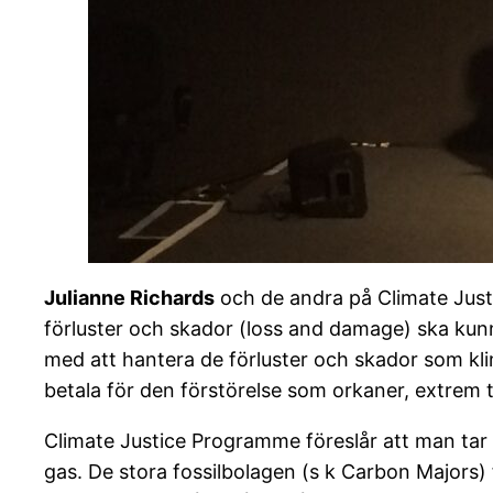
Julianne Richards
och de andra på Climate Just
förluster och skador (loss and damage) ska kunn
med att hantera de förluster och skador som kl
betala för den förstörelse som orkaner, extrem 
Climate Justice Programme föreslår att man tar ut
gas. De stora fossilbolagen (s k Carbon Majors) 