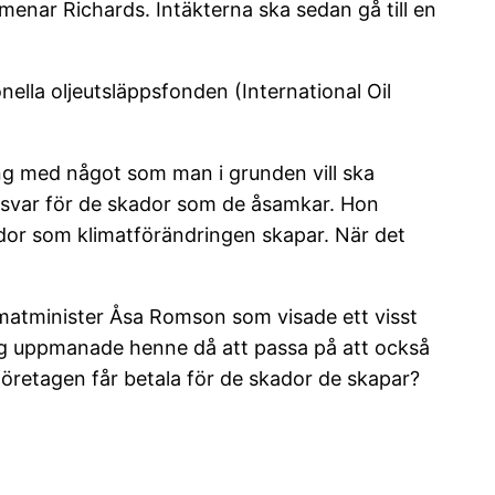
 menar Richards. Intäkterna ska sedan gå till en
ella oljeutsläppsfonden (International Oil
ing med något som man i grunden vill ska
 ansvar för de skador som de åsamkar. Hon
ador som klimatförändringen skapar. När det
limatminister Åsa Romson som visade ett visst
 Jag uppmanade henne då att passa på att också
öretagen får betala för de skador de skapar?