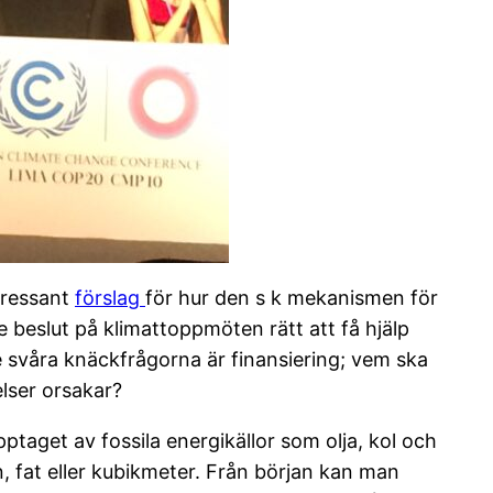
tressant
förslag
för hur den s k mekanismen för
 beslut på klimattoppmöten rätt att få hjälp
 svåra knäckfrågorna är finansiering; vem ska
lser orsakar?
pptaget av fossila energikällor som olja, kol och
, fat eller kubikmeter. Från början kan man