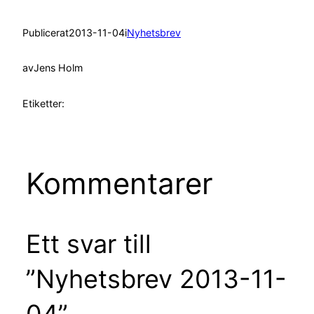
Publicerat
2013-11-04
i
Nyhetsbrev
av
Jens Holm
Etiketter:
Kommentarer
Ett svar till
”Nyhetsbrev 2013-11-
04”