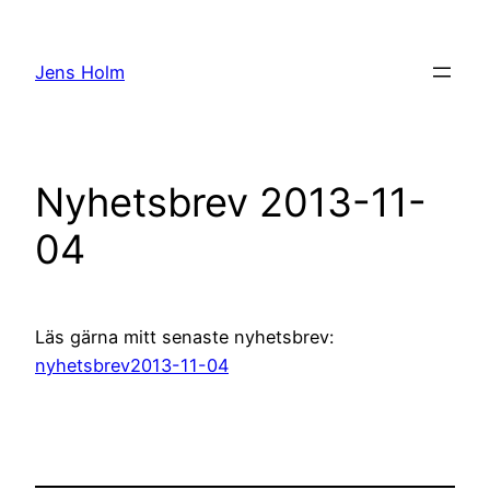
Hoppa
till
Jens Holm
innehåll
Nyhetsbrev 2013-11-
04
Läs gärna mitt senaste nyhetsbrev:
nyhetsbrev2013-11-04