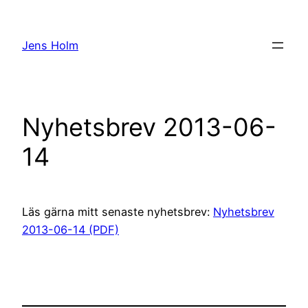
Hoppa
till
Jens Holm
innehåll
Nyhetsbrev 2013-06-
14
Läs gärna mitt senaste nyhetsbrev:
Nyhetsbrev
2013-06-14 (PDF)