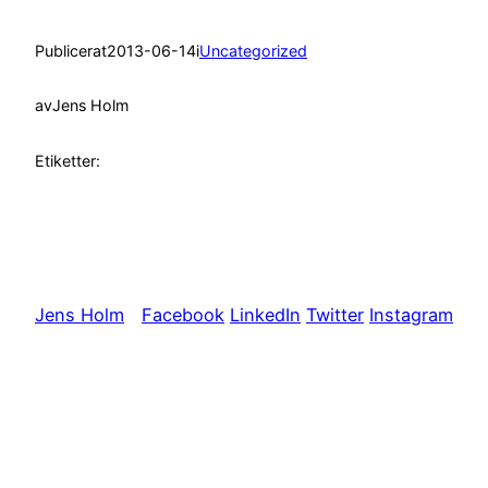
Publicerat
2013-06-14
i
Uncategorized
av
Jens Holm
Etiketter:
Jens Holm
Facebook
LinkedIn
Twitter
Instagram