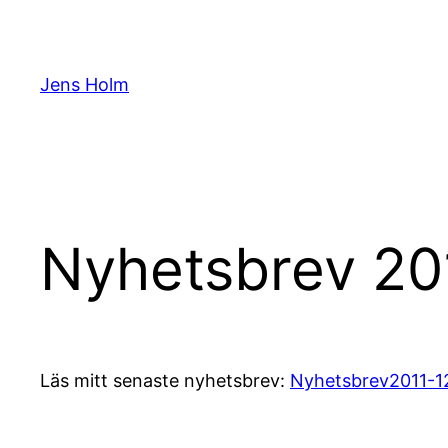
Hoppa
till
innehåll
Jens Holm
Nyhetsbrev 20
Läs mitt senaste nyhetsbrev:
Nyhetsbrev2011-1