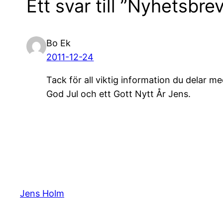
Ett svar till ”Nyhetsbr
Bo Ek
2011-12-24
Tack för all viktig information du delar me
God Jul och ett Gott Nytt År Jens.
Jens Holm