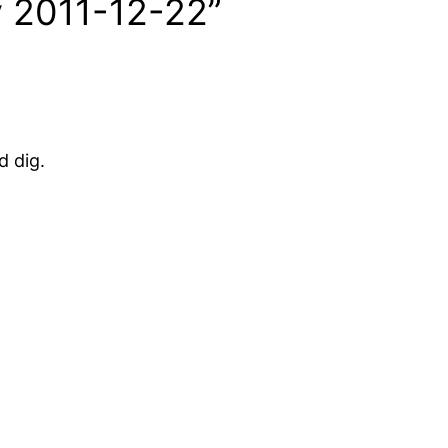
ev 2011-12-22”
d dig.