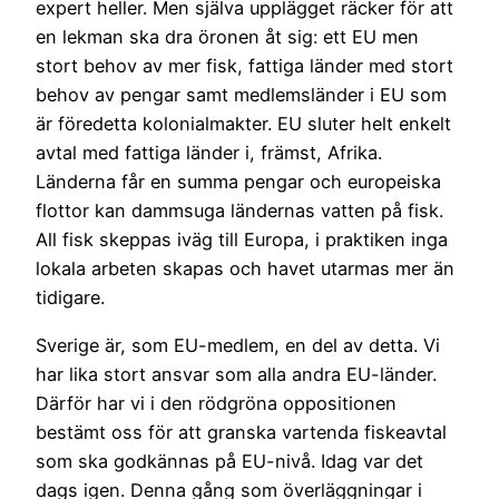
expert heller. Men själva upplägget räcker för att
en lekman ska dra öronen åt sig: ett EU men
stort behov av mer fisk, fattiga länder med stort
behov av pengar samt medlemsländer i EU som
är föredetta kolonialmakter. EU sluter helt enkelt
avtal med fattiga länder i, främst, Afrika.
Länderna får en summa pengar och europeiska
flottor kan dammsuga ländernas vatten på fisk.
All fisk skeppas iväg till Europa, i praktiken inga
lokala arbeten skapas och havet utarmas mer än
tidigare.
Sverige är, som EU-medlem, en del av detta. Vi
har lika stort ansvar som alla andra EU-länder.
Därför har vi i den rödgröna oppositionen
bestämt oss för att granska vartenda fiskeavtal
som ska godkännas på EU-nivå. Idag var det
dags igen. Denna gång som överläggningar i