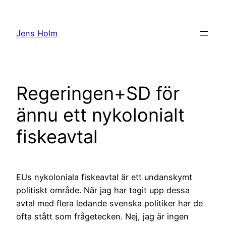
Hoppa
till
Jens Holm
innehåll
Regeringen+SD för
ännu ett nykolonialt
fiskeavtal
EUs nykoloniala fiskeavtal är ett undanskymt
politiskt område. När jag har tagit upp dessa
avtal med flera ledande svenska politiker har de
ofta stått som frågetecken. Nej, jag är ingen