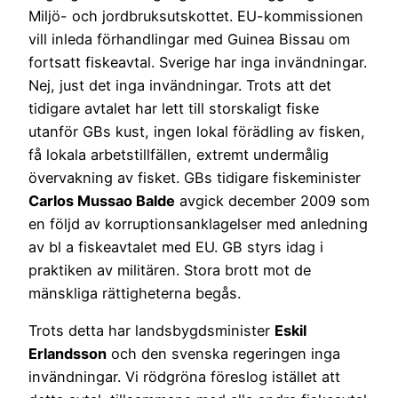
Miljö- och jordbruksutskottet. EU-kommissionen
vill inleda förhandlingar med Guinea Bissau om
fortsatt fiskeavtal. Sverige har inga invändningar.
Nej, just det inga invändningar. Trots att det
tidigare avtalet har lett till storskaligt fiske
utanför GBs kust, ingen lokal förädling av fisken,
få lokala arbetstillfällen, extremt undermålig
övervakning av fisket. GBs tidigare fiskeminister
Carlos Mussao Balde
avgick december 2009 som
en följd av korruptionsanklagelser med anledning
av bl a fiskeavtalet med EU. GB styrs idag i
praktiken av militären. Stora brott mot de
mänskliga rättigheterna begås.
Trots detta har landsbygdsminister
Eskil
Erlandsson
och den svenska regeringen inga
invändningar. Vi rödgröna föreslog istället att