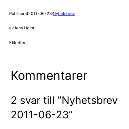
Publicerat
2011-06-23
i
Nyhetsbrev
av
Jens Holm
Etiketter:
Kommentarer
2 svar till ”Nyhetsbrev
2011-06-23”