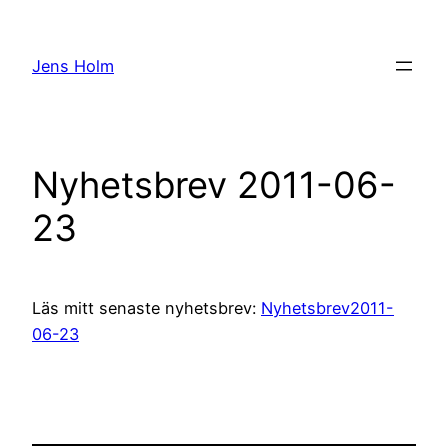
Hoppa
till
Jens Holm
innehåll
Nyhetsbrev 2011-06-
23
Läs mitt senaste nyhetsbrev:
Nyhetsbrev2011-
06-23