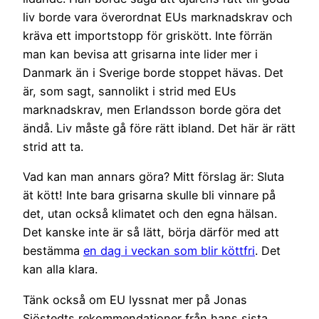
liv borde vara överordnat EUs marknadskrav och
kräva ett importstopp för griskött. Inte förrän
man kan bevisa att grisarna inte lider mer i
Danmark än i Sverige borde stoppet hävas. Det
är, som sagt, sannolikt i strid med EUs
marknadskrav, men Erlandsson borde göra det
ändå. Liv måste gå före rätt ibland. Det här är rätt
strid att ta.
Vad kan man annars göra? Mitt förslag är: Sluta
ät kött! Inte bara grisarna skulle bli vinnare på
det, utan också klimatet och den egna hälsan.
Det kanske inte är så lätt, börja därför med att
bestämma
en dag i veckan som blir köttfri
. Det
kan alla klara.
Tänk också om EU lyssnat mer på Jonas
Sjöstedts rekommendationer från hans sista