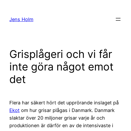
Hoppa
till
Jens Holm
innehåll
Grisplågeri och vi får
inte göra något emot
det
Flera har säkert hört det upprörande inslaget på
Ekot
om hur grisar plågas i Danmark. Danmark
slaktar över 20 miljoner grisar varje år och
produktionen är därför en av de intensivaste i