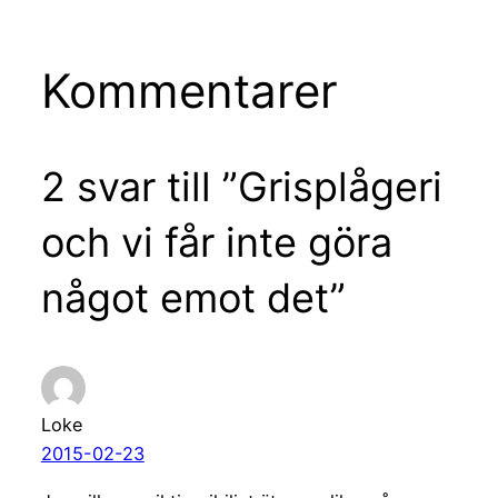
Kommentarer
2 svar till ”Grisplågeri
och vi får inte göra
något emot det”
Loke
2015-02-23