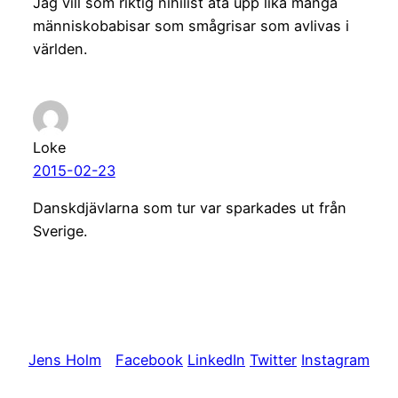
Jag vill som riktig nihilist äta upp lika många
människobabisar som smågrisar som avlivas i
världen.
Loke
2015-02-23
Danskdjävlarna som tur var sparkades ut från
Sverige.
Jens Holm
Facebook
LinkedIn
Twitter
Instagram