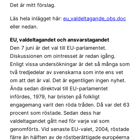
Det är mitt förslag.
Läs hela inlägget här:
eu_valdeltagande_obs.doc
eller nedan.
EU, valdeltagandet och ansvarstagandet
Den 7 juni är det val till EU-parlamentet.
Diskussionen om ointresset är redan igång.
Enligt vissa undersökningar är det så många som
två tredjedelar av svenskarna som inte ens vet
om att det är val. Det är egentligen ingen nyhet.
Ända sedan direktval till EU-parlamentet
infördes, 1979, har bristen på folkligt
engagemang varit den röda tråden. Då var det 63
procent som röstade. Sedan dess har
valdeltagandet gått ned för varje val som
genomförts. Vid senaste EU-valet, 2004, röstade
färre än hälften av de röstberättigade européerna