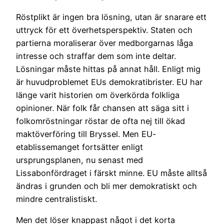
Röstplikt är ingen bra lösning, utan är snarare ett
uttryck för ett överhetsperspektiv. Staten och
partierna moraliserar över medborgarnas låga
intresse och straffar dem som inte deltar.
Lösningar måste hittas på annat håll. Enligt mig
är huvudproblemet EUs demokratibrister. EU har
länge varit historien om överkörda folkliga
opinioner. När folk får chansen att säga sitt i
folkomröstningar röstar de ofta nej till ökad
maktöverföring till Bryssel. Men EU-
etablissemanget fortsätter enligt
ursprungsplanen, nu senast med
Lissabonfördraget i färskt minne. EU måste alltså
ändras i grunden och bli mer demokratiskt och
mindre centralistiskt.
Men det löser knappast något i det korta