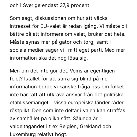
och i Sverige endast 37,9 procent.
Som sagt, diskussionen om hur att väcka
intresset för EU-valet är redan igång. Vi måste bli
bättre på att informera om valet, brukar det heta.
Måste synas mer på gator och torg, samt i
sociala medier säger vi i mitt eget parti. Med mer
information ska det nog lösa sig.
Men om det inte gör det. Vems är egentligen
felet? Istället för att stirra sig blind på mer
information borde vi kanske fråga oss om folket
inte har rätt att utkräva ansvar från det politiska
etablissemanget. I vissa europeiska länder råder
röstplikt. Den som inte deltar i valen kan straffas
av samhället på olika sätt. Sålunda är
valdeltagandet i t ex Belgien, Grekland och
Luxemburg relativt högt.