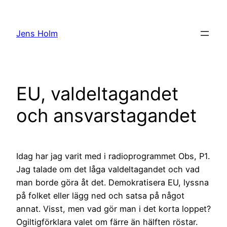
Hoppa
till
Jens Holm
innehåll
EU, valdeltagandet
och ansvarstagandet
Idag har jag varit med i radioprogrammet Obs, P1.
Jag talade om det låga valdeltagandet och vad
man borde göra åt det. Demokratisera EU, lyssna
på folket eller lägg ned och satsa på något
annat. Visst, men vad gör man i det korta loppet?
Ogiltigförklara valet om färre än hälften röstar.