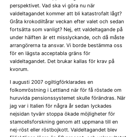
perspektivet. Vad ska vi göra nu när
valdeltagandet kommer att bli katastrofalt lågt?
Gråta krokodiltårar veckan efter valet och sedan
fortsätta som vanligt? Nej, ett valdeltagande på
under hälften är ett misslyckande, och då måste
arrangörerna ta ansvar. Vi borde bestämma oss
för en lägsta acceptabla gräns för
valdeltagandet. Det brukar kallas för krav på
kvorum.
I augusti 2007 ogiltigförklarades en
folkomröstning i Lettland när för få röstade om
huruvida pensionssystemet skulle förändras. När
jag var i Italien för några år sedan lyckades
nejsidan tyvärr stoppa ökade möjligheter för
stamcellsforskning genom att uppmana till en
nej-röst eller röstbojkott. Valdeltagandet blev