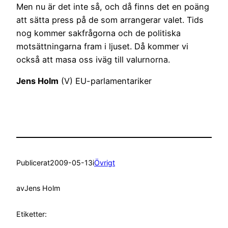
Men nu är det inte så, och då finns det en poäng
att sätta press på de som arrangerar valet. Tids
nog kommer sakfrågorna och de politiska
motsättningarna fram i ljuset. Då kommer vi
också att masa oss iväg till valurnorna.
Jens Holm
(V) EU-parlamentariker
Publicerat
2009-05-13
i
Övrigt
av
Jens Holm
Etiketter: