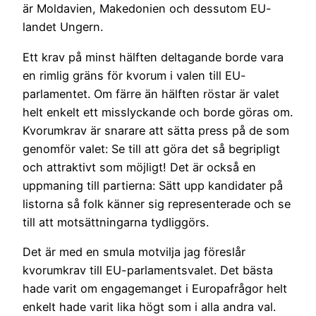
är Moldavien, Makedonien och dessutom EU-
landet Ungern.
Ett krav på minst hälften deltagande borde vara
en rimlig gräns för kvorum i valen till EU-
parlamentet. Om färre än hälften röstar är valet
helt enkelt ett misslyckande och borde göras om.
Kvorumkrav är snarare att sätta press på de som
genomför valet: Se till att göra det så begripligt
och attraktivt som möjligt! Det är också en
uppmaning till partierna: Sätt upp kandidater på
listorna så folk känner sig representerade och se
till att motsättningarna tydliggörs.
Det är med en smula motvilja jag föreslår
kvorumkrav till EU-parlamentsvalet. Det bästa
hade varit om engagemanget i Europafrågor helt
enkelt hade varit lika högt som i alla andra val.