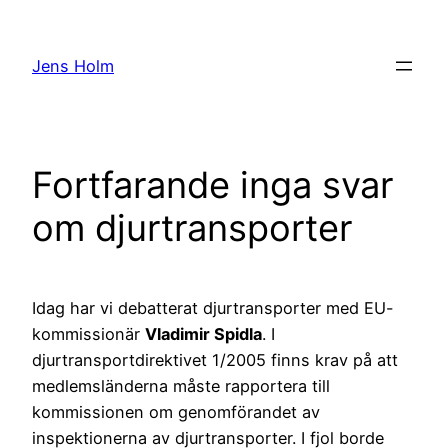
Hoppa
till
Jens Holm
innehåll
Fortfarande inga svar
om djurtransporter
Idag har vi debatterat djurtransporter med EU-
kommissionär
Vladimir Spidla
. I
djurtransportdirektivet 1/2005 finns krav på att
medlemsländerna måste rapportera till
kommissionen om genomförandet av
inspektionerna av djurtransporter. I fjol borde