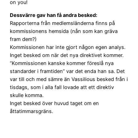
on you!
Dessvärre gav han få andra besked:
Rapporterna från medlemsländerna finns på
kommissionens hemsida (nån som kan gräva
fram dem?)
Kommissionen har inte gjort någon egen analys.
Inget besked om när det nya direktivet kommer.
”Kommissionen kanske kommer föreslå nya
standarder i framtiden” var det enda han sa. Det
var till och med sämre än Vassilious besked från i
tisdags, som i alla fall lovade att ett direktiv
skulle komma.
Inget besked över huvud taget om en
åttatimmarsgräns.