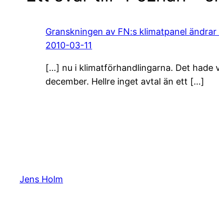
Granskningen av FN:s klimatpanel ändrar i
2010-03-11
[…] nu i klimatförhandlingarna. Det hade v
december. Hellre inget avtal än ett […]
Jens Holm