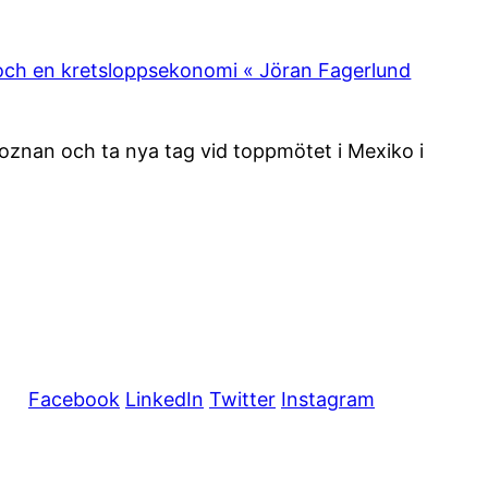
i och en kretsloppsekonomi « Jöran Fagerlund
 Poznan och ta nya tag vid toppmötet i Mexiko i
Facebook
LinkedIn
Twitter
Instagram