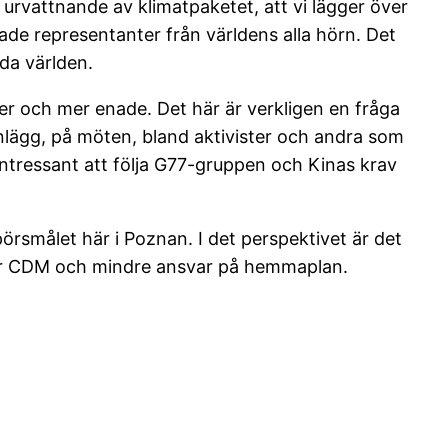
 urvattnande av klimatpaketet, att vi lägger över
rade representanter från världens alla hörn. Det
da världen.
er och mer enade. Det här är verkligen en fråga
inlägg, på möten, bland aktivister och andra som
i intressant att följa G77-gruppen och Kinas krav
pörsmålet här i Poznan. I det perspektivet är det
er CDM och mindre ansvar på hemmaplan.