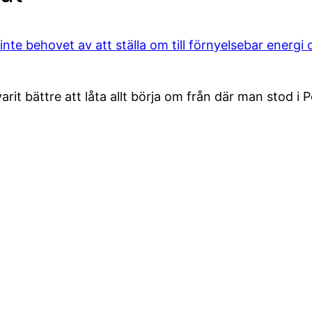
nte behovet av att ställa om till förnyelsebar energ
arit bättre att låta allt börja om från där man stod i