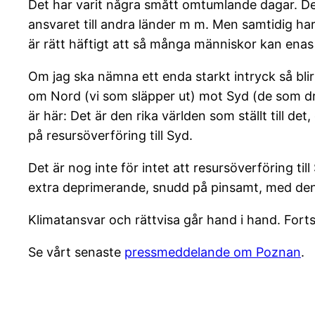
Det har varit några smått omtumlande dagar. Det 
ansvaret till andra länder m m. Men samtidig har
är rätt häftigt att så många människor kan ena
Om jag ska nämna ett enda starkt intryck så bli
om Nord (vi som släpper ut) mot Syd (de som dra
är här: Det är den rika världen som ställt till de
på resursöverföring till Syd.
Det är nog inte för intet att resursöverföring ti
extra deprimerande, snudd på pinsamt, med de
Klimatansvar och rättvisa går hand i hand. Forts
Se vårt senaste
pressmeddelande om Poznan
.