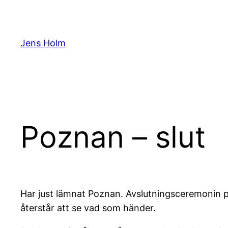
Hoppa
till
innehåll
Jens Holm
Poznan – slut
Har just lämnat Poznan. Avslutningsceremonin p
återstår att se vad som händer.