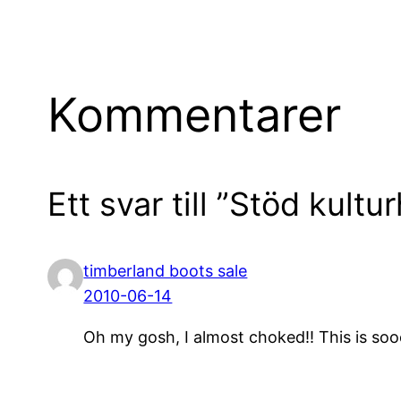
Kommentarer
Ett svar till ”Stöd kult
timberland boots sale
2010-06-14
Oh my gosh, I almost choked!! This is so