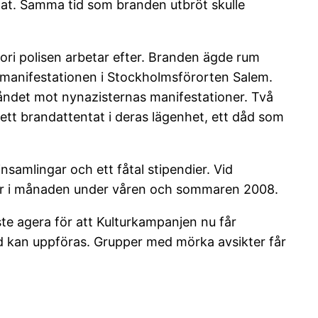
at. Samma tid som branden utbröt skulle
ori polisen arbetar efter. Branden ägde rum
 manifestationen i Stockholmsförorten Salem.
tåndet mot nynazisternas manifestationer. Två
 ett brandattentat i deras lägenhet, ett dåd som
amlingar och ett fåtal stipendier. Vid
oner i månaden under våren och sommaren 2008.
te agera för att Kulturkampanjen nu får
ad kan uppföras. Grupper med mörka avsikter får