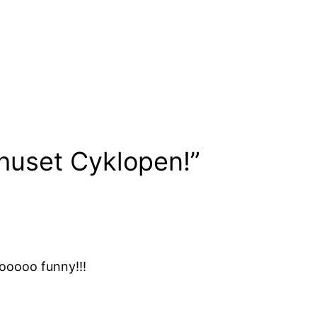
urhuset Cyklopen!”
oooooo funny!!!