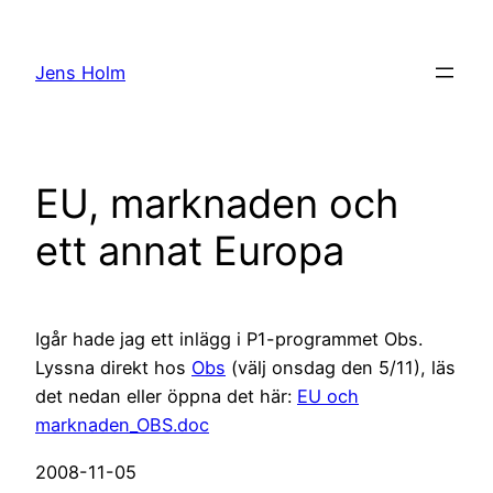
Hoppa
till
Jens Holm
innehåll
EU, marknaden och
ett annat Europa
Igår hade jag ett inlägg i P1-programmet Obs.
Lyssna direkt hos
Obs
(välj onsdag den 5/11), läs
det nedan eller öppna det här:
EU och
marknaden_OBS.doc
2008-11-05