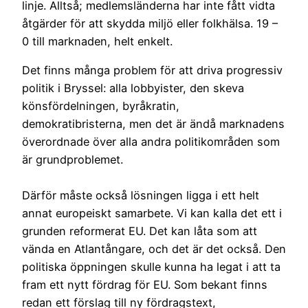
linje. Alltså; medlemsländerna har inte fått vidta
åtgärder för att skydda miljö eller folkhälsa. 19 –
0 till marknaden, helt enkelt.
Det finns många problem för att driva progressiv
politik i Bryssel: alla lobbyister, den skeva
könsfördelningen, byråkratin,
demokratibristerna, men det är ändå marknadens
överordnade över alla andra politikområden som
är grundproblemet.
Därför måste också lösningen ligga i ett helt
annat europeiskt samarbete. Vi kan kalla det ett i
grunden reformerat EU. Det kan låta som att
vända en Atlantångare, och det är det också. Den
politiska öppningen skulle kunna ha legat i att ta
fram ett nytt fördrag för EU. Som bekant finns
redan ett förslag till ny fördragstext,