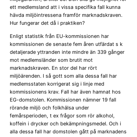
ett medlemsland att i vissa specifika fall kunna
hävda miljöintressena framför marknadskraven.
Hur fungerar det då i praktiken?
Enligt statistik från EU-kommissionen har
kommissionen de senaste fem åren utfärdat s k
detaljerade yttranden inte mindre än 339 gånger
mot medlemsländer som brutit mot
marknadskraven. En stor del har rört
miljöärenden. I så gott som alla dessa fall har
medlemsstaten korrigerat sig i linje med
kommissionens krav. Fall har även hamnat hos
EG-domstolen. Kommissionen nämner 19 fall
rörande miljö och folkhälsa under
femårsperioden, t ex frågor som rör alkohol,
koffein i drycker och bekämpningsmedel. Och i
alla dessa fall har domstolen gått på marknadens