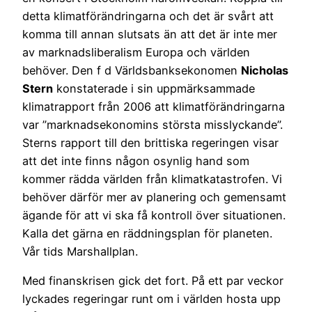
detta klimatförändringarna och det är svårt att
komma till annan slutsats än att det är inte mer
av marknadsliberalism Europa och världen
behöver. Den f d Världsbanksekonomen
Nicholas
Stern
konstaterade i sin uppmärksammade
klimatrapport från 2006 att klimatförändringarna
var ”marknadsekonomins största misslyckande”.
Sterns rapport till den brittiska regeringen visar
att det inte finns någon osynlig hand som
kommer rädda världen från klimatkatastrofen. Vi
behöver därför mer av planering och gemensamt
ägande för att vi ska få kontroll över situationen.
Kalla det gärna en räddningsplan för planeten.
Vår tids Marshallplan.
Med finanskrisen gick det fort. På ett par veckor
lyckades regeringar runt om i världen hosta upp