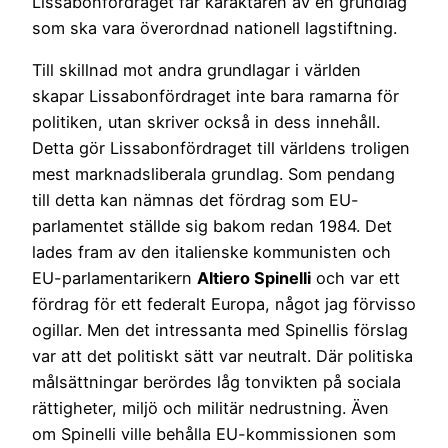
Lissabonfördraget får karaktären av en grundlag
som ska vara överordnad nationell lagstiftning.
Till skillnad mot andra grundlagar i världen
skapar Lissabonfördraget inte bara ramarna för
politiken, utan skriver också in dess innehåll.
Detta gör Lissabonfördraget till världens troligen
mest marknadsliberala grundlag. Som pendang
till detta kan nämnas det fördrag som EU-
parlamentet ställde sig bakom redan 1984. Det
lades fram av den italienske kommunisten och
EU-parlamentarikern
Altiero Spinelli
och var ett
fördrag för ett federalt Europa, något jag förvisso
ogillar. Men det intressanta med Spinellis förslag
var att det politiskt sätt var neutralt. Där politiska
målsättningar berördes låg tonvikten på sociala
rättigheter, miljö och militär nedrustning. Även
om Spinelli ville behålla EU-kommissionen som