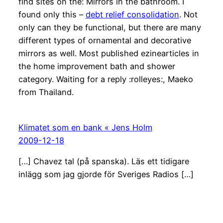
find sites on the: Mirrors in the bathroom. I
found only this –
debt relief consolidation
. Not
only can they be functional, but there are many
different types of ornamental and decorative
mirrors as well. Most published ezinearticles in
the home improvement bath and shower
category. Waiting for a reply :rolleyes:, Maeko
from Thailand.
Klimatet som en bank « Jens Holm
2009-12-18
[…] Chavez tal (på spanska). Läs ett tidigare
inlägg som jag gjorde för Sveriges Radios […]