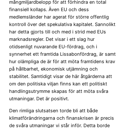
mångmiljardbelopp för att förhindra en total
finansiell kollaps. Även EU och dess
medlemsländer har agerat för större offentlig
kontroll över det spekulativa kapitalet. Sannolikt
har detta gjorts till och med i strid med EUs
marknadsregler. Det visar i ett slag hur
otidsenligt nuvarande EU-fördrag, och i
synnerhet ett framtida Lissabonfördrag, är samt
hur olämpliga de är för att möta framtidens krav
på hållbarhet, ekonomisk utjämning och
stabilitet. Samtidigt visar de här åtgärderna att
om den politiska viljan finns kan ett politiskt
handlingsutrymme skapas för att möta svåra
utmaningar. Det är positivt.
Den rimliga slutsatsen torde bli att både
klimatförändringarna och finanskrisen är precis
de svåra utmaningar vi står inför. Detta borde