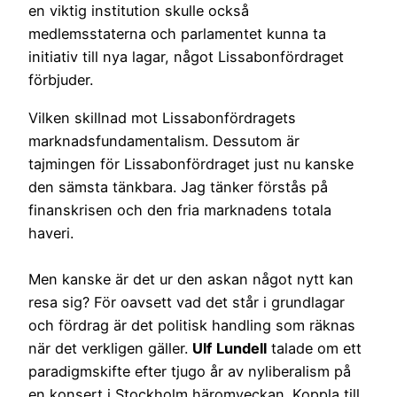
en viktig institution skulle också
medlemsstaterna och parlamentet kunna ta
initiativ till nya lagar, något Lissabonfördraget
förbjuder.
Vilken skillnad mot Lissabonfördragets
marknadsfundamentalism. Dessutom är
tajmingen för Lissabonfördraget just nu kanske
den sämsta tänkbara. Jag tänker förstås på
finanskrisen och den fria marknadens totala
haveri.
Men kanske är det ur den askan något nytt kan
resa sig? För oavsett vad det står i grundlagar
och fördrag är det politisk handling som räknas
när det verkligen gäller.
Ulf
Lundell
talade om ett
paradigmskifte efter tjugo år av nyliberalism på
en konsert i Stockholm häromveckan. Koppla till