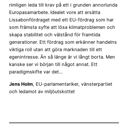
rimligen leda till krav på ett i grunden annorlunda
Europasamarbete. Idealet vore att ersätta
Lissabonfördraget med ett EU-fördrag som har
som främsta syfte att lösa klimatproblemen och
skapa stabilitet och välstånd för framtida
generationer. Ett fördrag som erkänner handelns
viktiga roll utan att göra marknaden till ett
egenintresse. Än så länge är vi långt borta. Men
kanske ser vi början till något annat. Ett
paradigmskifte var det…
Jens Holm
, EU-parlamentariker, vänsterpartiet
och ledamot av miljöutskottet