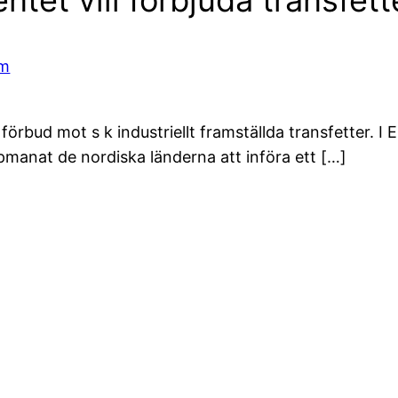
lm
förbud mot s k industriellt framställda transfetter. I
manat de nordiska länderna att införa ett […]