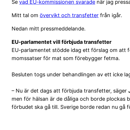
Se
vad EU-kommissionen svarade
när jag press
Mitt tal om
övervikt och transfetter
från igår.
Nedan mitt pressmeddelande.
EU-parlamentet vill förbjuda transfetter
EU-parlamentet stödde idag ett förslag om att 
momssatser för mat som förebygger fetma.
Besluten togs under behandlingen av ett icke 
– Nu är det dags att förbjuda transfetter, säger
men för hälsan är de dåliga och borde plockas 
förbudet ska gå till. Sverige borde redan nu gå 