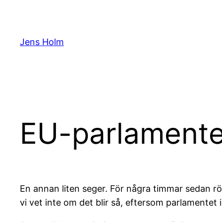
Hoppa
till
innehåll
Jens Holm
EU-parlamentet 
En annan liten seger. För några timmar sedan rö
vi vet inte om det blir så, eftersom parlamentet