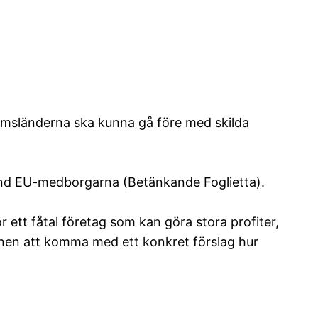
lemsländerna ska kunna gå före med skilda
and EU-medborgarna (Betänkande Foglietta).
 ett fåtal företag som kan göra stora profiter,
onen att komma med ett konkret förslag hur