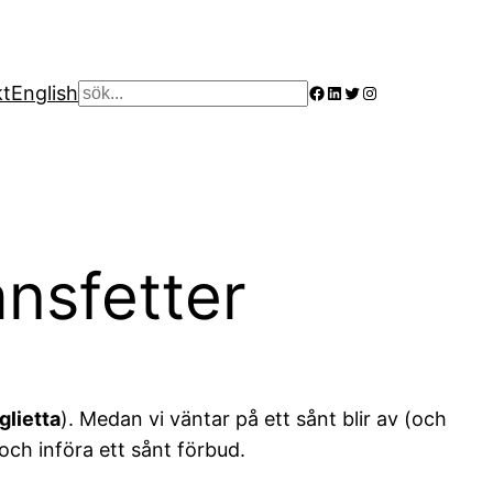
Facebook
LinkedIn
Twitter
Instagram
kt
English
Sök
ansfetter
glietta
). Medan vi väntar på ett sånt blir av (och
och införa ett sånt förbud.