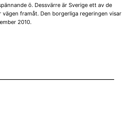
pännande ö. Dessvärre är Sverige ett av de
är vägen framåt. Den borgerliga regeringen visar
ptember 2010.