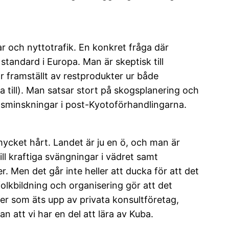
r och nyttotrafik. En konkret fråga där
standard i Europa. Man är skeptisk till
 framställt av restprodukter ur både
 till). Man satsar stort på skogsplanering och
äppsminskningar i post-Kyotoförhandlingarna.
ycket hårt. Landet är ju en ö, och man är
l kraftiga svängningar i vädret samt
 Men det går inte heller att ducka för att det
olkbildning och organisering gör att det
fter som äts upp av privata konsultföretag,
 att vi har en del att lära av Kuba.