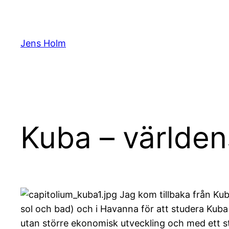
Hoppa
till
innehåll
Jens Holm
Kuba – världen
Jag kom tillbaka från Kub
sol och bad) och i Havanna för att studera Kuba 
utan större ekonomisk utveckling och med ett st