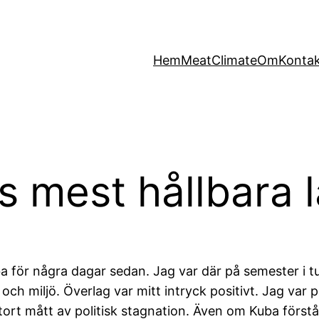
Hem
MeatClimate
Om
Konta
s mest hållbara 
a för några dagar sedan. Jag var där på semester i tu
och miljö. Överlag var mitt intryck positivt. Jag var 
ort mått av politisk stagnation. Även om Kuba förstås