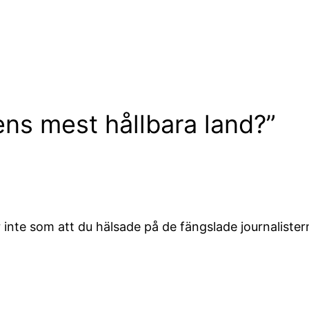
dens mest hållbara land?”
r inte som att du hälsade på de fängslade journaliste