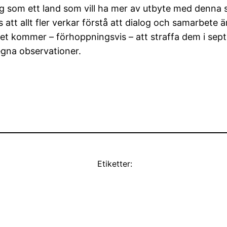
 som ett land som vill ha mer av utbyte med denna s
 att allt fler verkar förstå att dialog och samarbete 
Det kommer – förhoppningsvis – att straffa dem i se
egna observationer.
Etiketter: