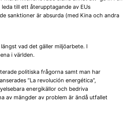
leda till ett återupptagande av EUs
de sanktioner är absurda (med Kina och andra
längst vad det gäller miljöarbete. I
ena i världen.
riterade politiska frågorna samt man har
 lanserades ”La revolución energética”,
nyelsebara energikällor och bedriva
rna av mängder av problem är ändå utfallet