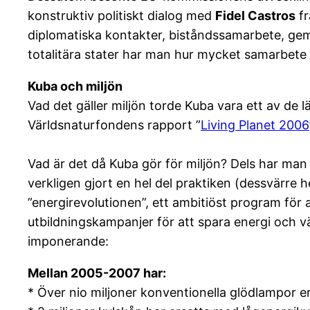
konstruktiv politiskt dialog med
Fidel Castros
fr
diplomatiska kontakter, biståndssamarbete, ge
totalitära stater har man hur mycket samarbete
Kuba och miljön
Vad det gäller miljön torde Kuba vara ett av de l
Världsnaturfondens rapport ”
Living Planet 2006
Vad är det då Kuba gör för miljön? Dels har man f
verkligen gjort en hel del praktiken (dessvärre h
”energirevolutionen”, ett ambitiöst program för 
utbildningskampanjer för att spara energi och vä
imponerande:
Mellan 2005-2007 har:
* Över nio miljoner konventionella glödlampor e