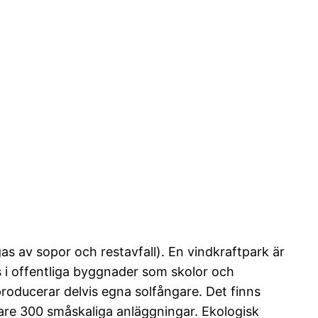
s av sopor och restavfall). En vindkraftpark är
s i offentliga byggnader som skolor och
roducerar delvis egna solfångare. Det finns
gare 300 småskaliga anläggningar. Ekologisk