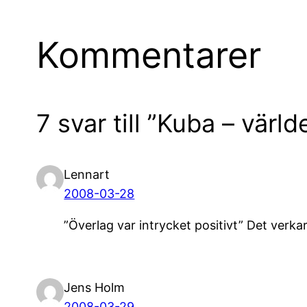
Kommentarer
7 svar till ”Kuba – värl
Lennart
2008-03-28
”Överlag var intrycket positivt” Det verka
Jens Holm
2008-03-29