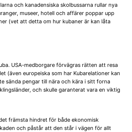
ilarna och kanadensiska skolbussarna rullar nya
ranger, museer, hotell och affärer poppar upp
aner (vet att detta om hur kubaner är kan låta
Kuba. USA-medborgare förvägras rätten att resa
ndet (även europeiska som har Kubarelationer kan
 sända pengar till nära och kära i sitt forna
lingsländer, och skulle garanterat vara en viktig
n det främsta hindret för både ekonomisk
kaden och påstår att den står i vägen för allt