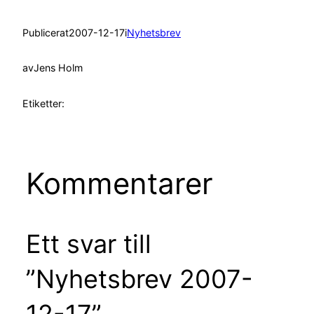
Publicerat
2007-12-17
i
Nyhetsbrev
av
Jens Holm
Etiketter:
Kommentarer
Ett svar till
”Nyhetsbrev 2007-
12-17”