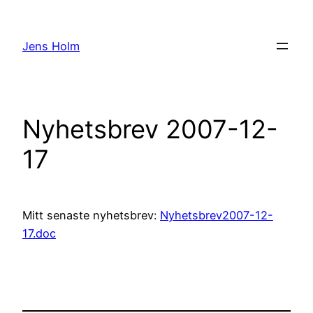
Hoppa
till
Jens Holm
innehåll
Nyhetsbrev 2007-12-
17
Mitt senaste nyhetsbrev:
Nyhetsbrev2007-12-
17.doc