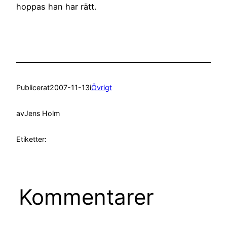
hoppas han har rätt.
Publicerat
2007-11-13
i
Övrigt
av
Jens Holm
Etiketter:
Kommentarer