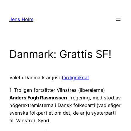
Hoppa
till
Jens Holm
innehåll
Danmark: Grattis SF!
Valet i Danmark är just
färdigräknat
:
1. Troligen fortsätter Vänstres (liberalerna)
Anders Fogh Rasmussen
i regering, med stöd av
högerextremisterna i Dansk folkeparti (vad säger
svenska folkpartiet om det, de är ju systerparti
till Vänstre). Synd.