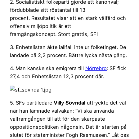
2. Socialistiskt folkeparti gjorde ett kanonval;
fördubblade sitt röstantal till 13
procent. Resultatet visar att en stark välfärd och
offensiv miljöpolitik är ett
framgångskoncept. Stort grattis, SF!
3. Enhetslistan åkte iallfall inte ur folketinget. De
landade på 2,2 procent. Bättre lycka nästa gång.
4. Man kanske ska emigrera till
Nörrebro
: SF fick
27,4 och Enhetslistan 12,3 procent där.
5. SFs partiledare
Villy Sövndal
uttryckte det väl
när han lämnade valvakan: ”Vi ska använda
valframgången till att för den skarpaste
oppositionspolitiken någonsin. Det är starten på
slutet för statsminister Fogh Rasmussen.” Låt oss