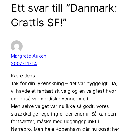
Ett svar till ”Danmark:
Grattis SF!”
Margrete Auken
2007-11-14
Kære Jens
Tak for din lykønskning – det var hyggeligt! Ja,
vi havde et fantastisk valg og en valgfest hvor
der også var nordiske venner med.
Men selve valget var nu ikke så godt, vores
skrækkelige regering er der endnu! Så kampen
fortsætter, måske med udgangspunkt i
Nørrebro. Men hele København går nu også: her