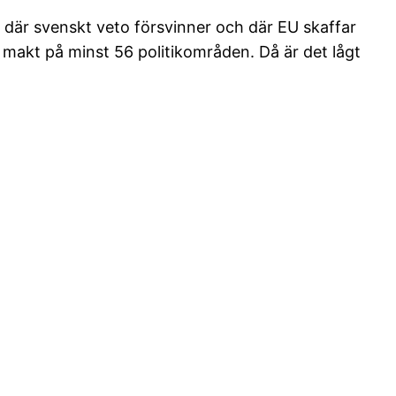
 där svenskt veto försvinner och där EU skaffar
y makt på minst 56 politikområden. Då är det lågt