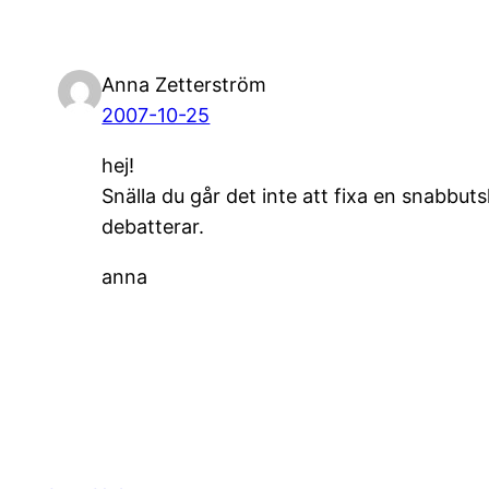
Anna Zetterström
2007-10-25
hej!
Snälla du går det inte att fixa en snabbut
debatterar.
anna