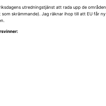
 riksdagens utredningstjänst att rada upp de områden
ant som skrämmande). Jag räknar ihop till att EU får n
en.
rsvinner: