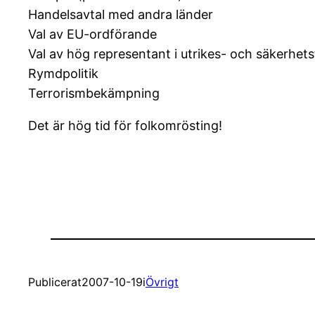
Handelsavtal med andra länder
Val av EU-ordförande
Val av hög representant i utrikes- och säkerhets
Rymdpolitik
Terrorismbekämpning
Det är hög tid för folkomrösting!
Publicerat
2007-10-19
i
Övrigt