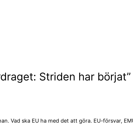
rdraget: Striden har börjat”
pannan. Vad ska EU ha med det att göra. EU-försvar,