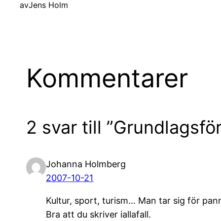
av
Jens Holm
Kommentarer
2 svar till ”Grundlagsfö
Johanna Holmberg
2007-10-21
Kultur, sport, turism… Man tar sig för 
Bra att du skriver iallafall.