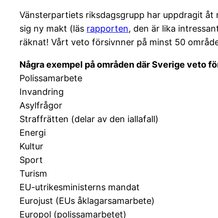
Vänsterpartiets riksdagsgrupp har uppdragit åt
sig ny makt (läs
rapporten
, den är lika intress
räknat! Vårt veto försivnner på minst 50 områd
Några exempel på områden där Sverige veto fö
Polissamarbete
Invandring
Asylfrågor
Straffrätten (delar av den iallafall)
Energi
Kultur
Sport
Turism
EU-utrikesministerns mandat
Eurojust (EUs åklagarsamarbete)
Europol (polissamarbetet)