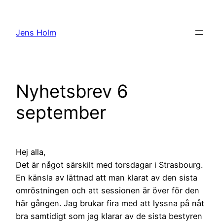
Hoppa
till
Jens Holm
innehåll
Nyhetsbrev 6
september
Hej alla,
Det är något särskilt med torsdagar i Strasbourg.
En känsla av lättnad att man klarat av den sista
omröstningen och att sessionen är över för den
här gången. Jag brukar fira med att lyssna på nåt
bra samtidigt som jag klarar av de sista bestyren