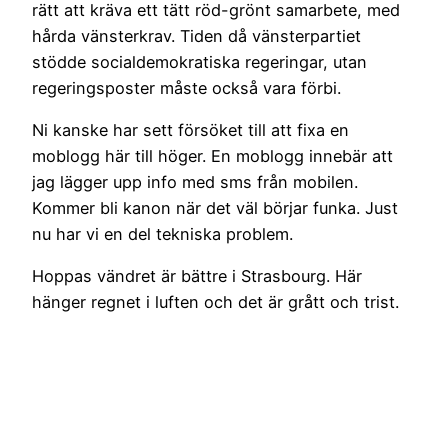
rätt att kräva ett tätt röd-grönt samarbete, med
hårda vänsterkrav. Tiden då vänsterpartiet
stödde socialdemokratiska regeringar, utan
regeringsposter måste också vara förbi.
Ni kanske har sett försöket till att fixa en
moblogg här till höger. En moblogg innebär att
jag lägger upp info med sms från mobilen.
Kommer bli kanon när det väl börjar funka. Just
nu har vi en del tekniska problem.
Hoppas vändret är bättre i Strasbourg. Här
hänger regnet i luften och det är grått och trist.