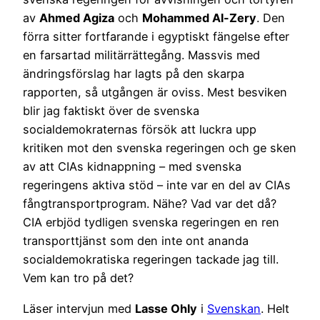
av
Ahmed Agiza
och
Mohammed Al-Zery
. Den
förra sitter fortfarande i egyptiskt fängelse efter
en farsartad militärrättegång. Massvis med
ändringsförslag har lagts på den skarpa
rapporten, så utgången är oviss. Mest besviken
blir jag faktiskt över de svenska
socialdemokraternas försök att luckra upp
kritiken mot den svenska regeringen och ge sken
av att CIAs kidnappning – med svenska
regeringens aktiva stöd – inte var en del av CIAs
fångtransportprogram. Nähe? Vad var det då?
CIA erbjöd tydligen svenska regeringen en ren
transporttjänst som den inte ont ananda
socialdemokratiska regeringen tackade jag till.
Vem kan tro på det?
Läser intervjun med
Lasse Ohly
i
Svenskan
. Helt